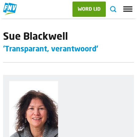
WORD LID
Sue Blackwell
‘Transparant, verantwoord’