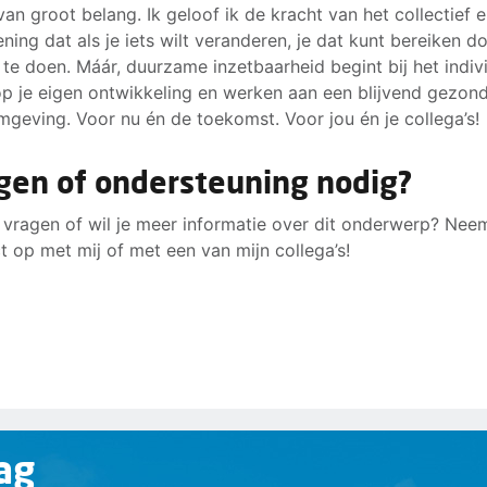
an groot belang. Ik geloof ik de kracht van het collectief 
ning dat als je iets wilt veranderen, je dat kunt bereiken d
te doen. Máár, duurzame inzetbaarheid begint bij het indiv
op je eigen ontwikkeling en werken aan een blijvend gezon
geving. Voor nu én de toekomst. Voor jou én je collega’s!
gen of ondersteuning nodig?
 vragen of wil je meer informatie over dit onderwerp? Nee
t op met mij of met een van mijn collega’s!
ag