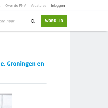
t
Over de FNV
Vacatures
Inloggen
WORD LID
e, Groningen en