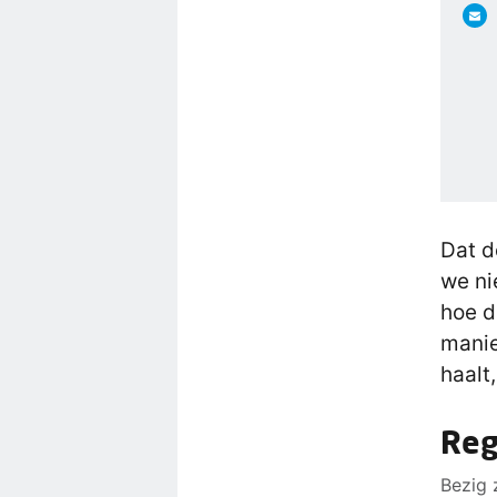
Dat d
we ni
hoe d
manie
haalt
Reg
Bezig 