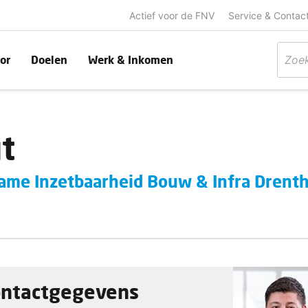
Actief voor de FNV
Service & Contac
or
Doelen
Werk & Inkomen
ut
ame Inzetbaarheid Bouw & Infra Drenth
ontactgegevens