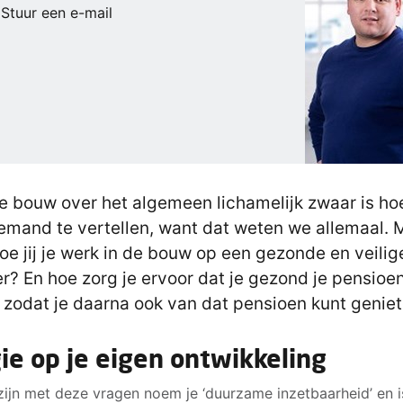
Stuur een e-mail
e bouw over het algemeen lichamelijk zwaar is h
emand te vertellen, want dat weten we allemaal. 
oe jij je werk in de bouw op een gezonde en veilig
r? En hoe zorg je ervoor dat je gezond je pensioe
, zodat je daarna ook van dat pensioen kunt genie
ie op je eigen ontwikkeling
zijn met deze vragen noem je ‘duurzame inzetbaarheid’ en i