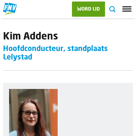
WORD LID
Kim Addens
Hoofdconducteur, standplaats
Lelystad