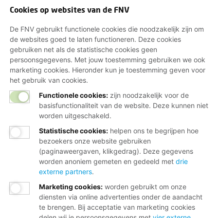
Cookies op websites van de FNV
De FNV gebruikt functionele cookies die noodzakelijk zijn om
de websites goed te laten functioneren. Deze cookies
gebruiken net als de statistische cookies geen
persoonsgegevens. Met jouw toestemming gebruiken we ook
marketing cookies. Hieronder kun je toestemming geven voor
het gebruik van cookies.
Functionele cookies:
zijn noodzakelijk voor de
basisfunctionaliteit van de website. Deze kunnen niet
worden uitgeschakeld.
Statistische cookies
:
helpen ons te begrijpen hoe
bezoekers onze website gebruiken
(paginaweergaven, klikgedrag). Deze gegevens
worden anoniem gemeten en gedeeld met
drie
externe partners
.
Marketing cookies
:
worden gebruikt om onze
diensten via online advertenties onder de aandacht
te brengen. Bij acceptatie van marketing cookies
delen wij je persoonsgegevens met
vier externe