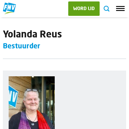
WORD LID
Yolanda Reus
Bestuurder