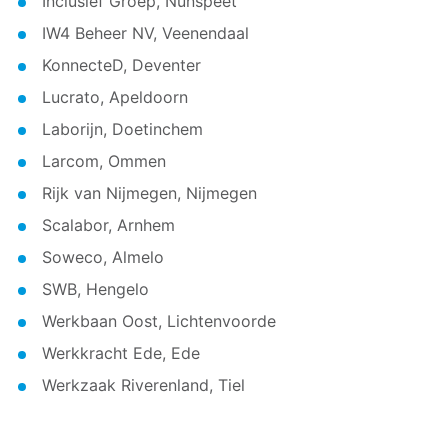
Inclusief Groep, Nunspeet
IW4 Beheer NV, Veenendaal
KonnecteD, Deventer
Lucrato, Apeldoorn
Laborijn, Doetinchem
Larcom, Ommen
Rijk van Nijmegen, Nijmegen
Scalabor, Arnhem
Soweco, Almelo
SWB, Hengelo
Werkbaan Oost, Lichtenvoorde
Werkkracht Ede, Ede
Werkzaak Riverenland, Tiel