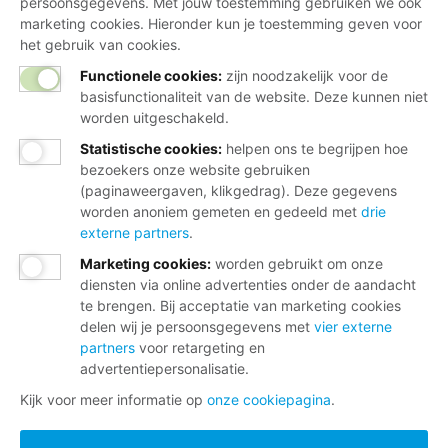
persoonsgegevens. Met jouw toestemming gebruiken we ook
marketing cookies. Hieronder kun je toestemming geven voor
het gebruik van cookies.
Functionele cookies:
zijn noodzakelijk voor de
basisfunctionaliteit van de website. Deze kunnen niet
worden uitgeschakeld.
Statistische cookies
:
helpen ons te begrijpen hoe
bezoekers onze website gebruiken
(paginaweergaven, klikgedrag). Deze gegevens
worden anoniem gemeten en gedeeld met
drie
externe partners
.
Marketing cookies
:
worden gebruikt om onze
diensten via online advertenties onder de aandacht
te brengen. Bij acceptatie van marketing cookies
delen wij je persoonsgegevens met
vier externe
partners
voor retargeting en
advertentiepersonalisatie.
Kijk voor meer informatie op
onze cookiepagina
.