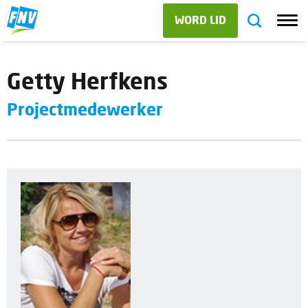
WORD LID
Getty Herfkens
Projectmedewerker