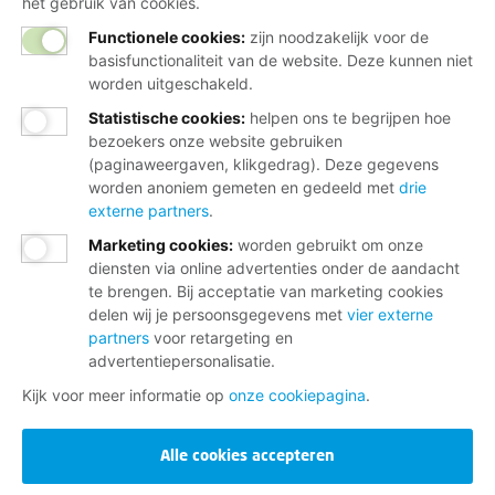
het gebruik van cookies.
Functionele cookies:
zijn noodzakelijk voor de
basisfunctionaliteit van de website. Deze kunnen niet
worden uitgeschakeld.
Statistische cookies
:
helpen ons te begrijpen hoe
bezoekers onze website gebruiken
(paginaweergaven, klikgedrag). Deze gegevens
worden anoniem gemeten en gedeeld met
drie
externe partners
.
Marketing cookies
:
worden gebruikt om onze
diensten via online advertenties onder de aandacht
te brengen. Bij acceptatie van marketing cookies
delen wij je persoonsgegevens met
vier externe
partners
voor retargeting en
advertentiepersonalisatie.
Kijk voor meer informatie op
onze cookiepagina
.
Alle cookies accepteren