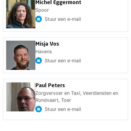
Michel Eggermont
Spoor
Stuur een e-mail
Misja Vos
Havens
Stuur een e-mail
Paul Peters
Zorgvervoer en Taxi, Veerdiensten en
Rondvaart, Toer
Stuur een e-mail