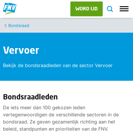
WORD LID
Bondsraad
Vervoer
Bekijk de bondsraadleden van de sector Vervoer
Bondsraadleden
De iets meer dan 100 gekozen leden
vertegenwoordigen de verschillende sectoren in de
bondsraad. Ze geven gezamenlijk richting aan het
beleid, standpunten en prioriteiten van de FNV.