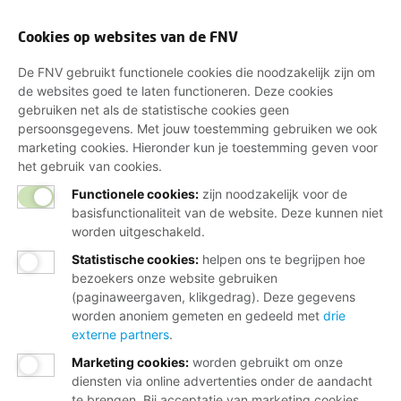
Cookies op websites van de FNV
De FNV gebruikt functionele cookies die noodzakelijk zijn om
de websites goed te laten functioneren. Deze cookies
gebruiken net als de statistische cookies geen
persoonsgegevens. Met jouw toestemming gebruiken we ook
marketing cookies. Hieronder kun je toestemming geven voor
het gebruik van cookies.
Functionele cookies:
zijn noodzakelijk voor de
basisfunctionaliteit van de website. Deze kunnen niet
worden uitgeschakeld.
Statistische cookies
:
helpen ons te begrijpen hoe
bezoekers onze website gebruiken
(paginaweergaven, klikgedrag). Deze gegevens
worden anoniem gemeten en gedeeld met
drie
externe partners
.
Marketing cookies
:
worden gebruikt om onze
diensten via online advertenties onder de aandacht
te brengen. Bij acceptatie van marketing cookies