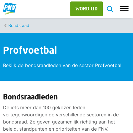
WORD LID
Bondsraad
Profvoetbal
Bekijk de bondsraadleden van de sector Profvoetbal
Bondsraadleden
De iets meer dan 100 gekozen leden
vertegenwoordigen de verschillende sectoren in de
bondsraad. Ze geven gezamenlijk richting aan het
beleid, standpunten en prioriteiten van de FNV.