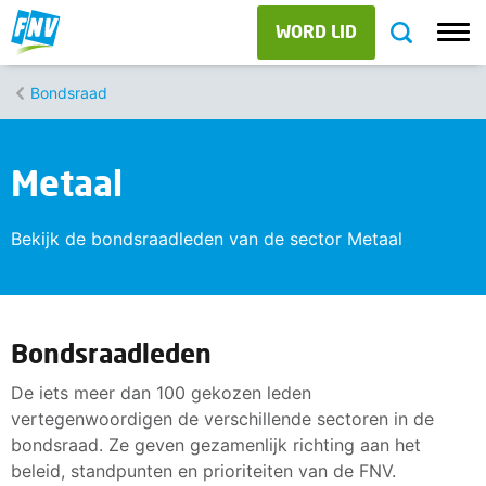
WORD LID
Bondsraad
Metaal
Bekijk de bondsraadleden van de sector Metaal
Bondsraadleden
De iets meer dan 100 gekozen leden
vertegenwoordigen de verschillende sectoren in de
bondsraad. Ze geven gezamenlijk richting aan het
beleid, standpunten en prioriteiten van de FNV.