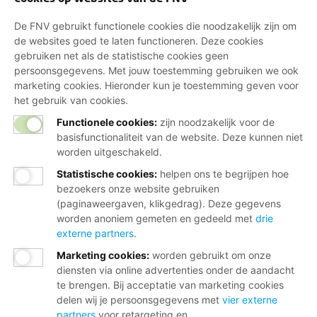
De FNV gebruikt functionele cookies die noodzakelijk zijn om
de websites goed te laten functioneren. Deze cookies
gebruiken net als de statistische cookies geen
persoonsgegevens. Met jouw toestemming gebruiken we ook
marketing cookies. Hieronder kun je toestemming geven voor
het gebruik van cookies.
Functionele cookies:
zijn noodzakelijk voor de
basisfunctionaliteit van de website. Deze kunnen niet
worden uitgeschakeld.
Statistische cookies
:
helpen ons te begrijpen hoe
bezoekers onze website gebruiken
(paginaweergaven, klikgedrag). Deze gegevens
worden anoniem gemeten en gedeeld met
drie
externe partners
.
Marketing cookies
:
worden gebruikt om onze
diensten via online advertenties onder de aandacht
te brengen. Bij acceptatie van marketing cookies
delen wij je persoonsgegevens met
vier externe
partners
voor retargeting en