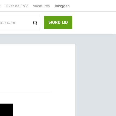
t
Over de FNV
Vacatures
Inloggen
WORD LID