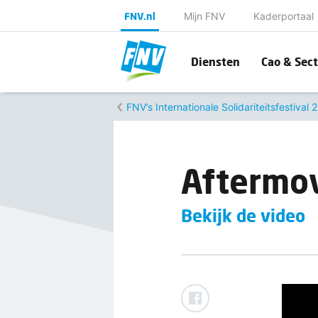
FNV.nl
Mijn FNV
Kaderportaal
Diensten
Cao & Sect
FNV’s Internationale Solidariteitsfestival 
Aftermo
Bekijk de video