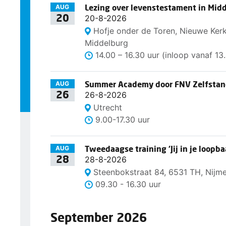
Lezing over levenstestament in Mid
AUG
20
20-8-2026
Hofje onder de Toren, Nieuwe Kerk
Middelburg
14.00 – 16.30 uur (inloop vanaf 13
Summer Academy door FNV Zelfstan
AUG
26
26-8-2026
Utrecht
9.00-17.30 uur
Tweedaagse training 'Jij in je loopba
AUG
28
28-8-2026
Steenbokstraat 84, 6531 TH, Nijm
09.30 - 16.30 uur
September 2026