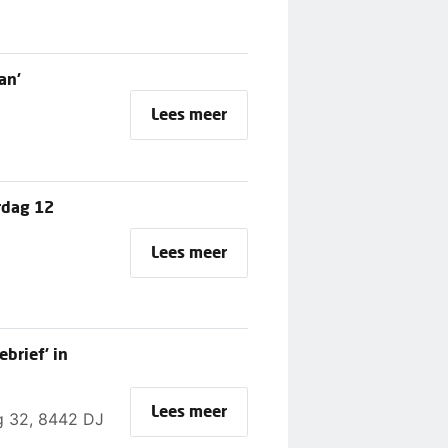
an'
Lees meer
rdag 12
Lees meer
brief' in
Lees meer
g 32, 8442 DJ