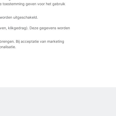
e toestemming geven voor het gebruik
t worden uitgeschakeld.
aven, klikgedrag). Deze gegevens worden
brengen. Bij acceptatie van marketing
nalisatie.