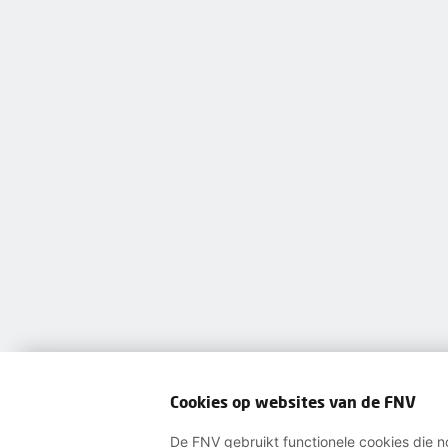
Cookies op websites van de FNV
De FNV gebruikt functionele cookies die no