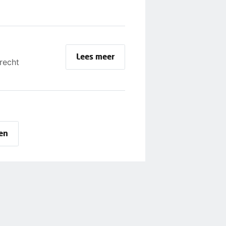
Lees meer
recht
ten