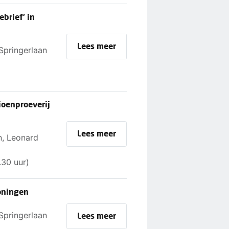
brief' in
Lees meer
Springerlaan
ioenproeverij
Lees meer
n, Leonard
.30 uur)
roningen
Springerlaan
Lees meer