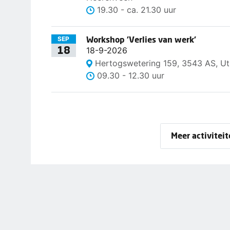
19.30 - ca. 21.30 uur
Workshop 'Verlies van werk'
SEP
18
18-9-2026
Hertogswetering 159, 3543 AS, Ut
09.30 - 12.30 uur
Meer activitei