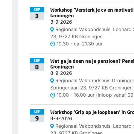
Workshop 'Versterk je cv en motivatie
SEP
3
Groningen
3-9-2026
Regionaal Vakbondshuis, Leonard 
23, 9727 KB Groningen
19.30 - ca. 21.30 uur
Wat ga je doen na je pensioen? Pens
SEP
8
Groningen
8-9-2026
Regionaal Vakbondshuis Groninge
Springerlaan 23, 9727 KB Groningen
10.00 - 16.00 uur (inloop vanaf 09
Workshop 'Grip op je loopbaan' in G
SEP
9
9-9-2026
Regionaal Vakbondshuis, Leonard 
23, 9727 KB Groningen