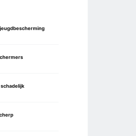
 jeugdbescherming
schermers
schadelijk
scherp