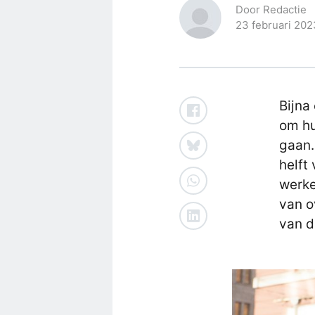
Door Redactie
23 februari 202
Bijna
om hu
gaan.
helft
werke
van o
van d