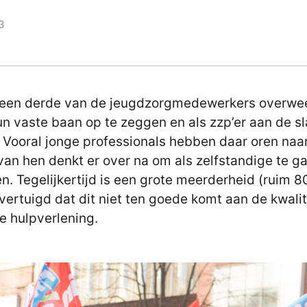
3
 een derde van de jeugdzorgmedewerkers overwe
n vaste baan op te zeggen en als zzp’er aan de sl
 Vooral jonge professionals hebben daar oren naa
 van hen denkt er over na om als zelfstandige te g
n. Tegelijkertijd is een grote meerderheid (ruim 8
vertuigd dat dit niet ten goede komt aan de kwalit
e hulpverlening.