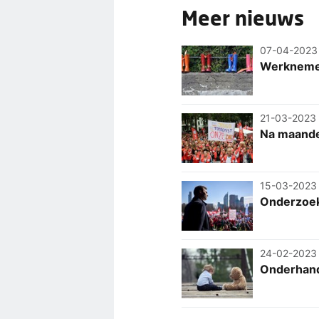
Meer nieuws
07-04-2023
Werknemer
21-03-2023
Na maande
15-03-2023
Onderzoek 
24-02-2023
Onderhand