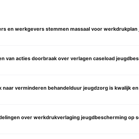
s en werkgevers stemmen massaal voor werkdrukplan
n van acties doorbraak over verlagen caseload jeugdbe
naar verminderen behandelduur jeugdzorg is kwalijk en 
elingen over werkdrukverlaging jeugdbescherming op 