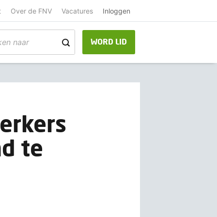
t
Over de FNV
Vacatures
Inloggen
WORD LID
erkers
d te