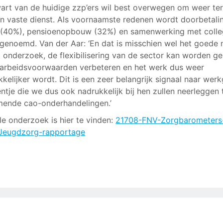
art van de huidige zzp’ers wil best overwegen om weer ter
in vaste dienst. Als voornaamste redenen wordt doorbetalin
 (40%), pensioenopbouw (32%) en samenwerking met colle
genoemd. Van der Aar: ‘En dat is misschien wel het goede 
t onderzoek, de flexibilisering van de sector kan worden g
 arbeidsvoorwaarden verbeteren en het werk dus weer
kkelijker wordt. Dit is een zeer belangrijk signaal naar wer
entje die we dus ook nadrukkelijk bij hen zullen neerleggen 
ende cao-onderhandelingen.’
le onderzoek is hier te vinden:
21708-FNV-Zorgbarometers
Jeugdzorg-rapportage