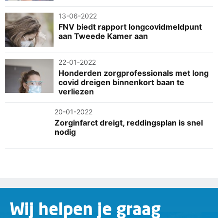
13-06-2022
FNV biedt rapport longcovidmeldpunt
aan Tweede Kamer aan
22-01-2022
Honderden zorgprofessionals met long
covid dreigen binnenkort baan te
verliezen
20-01-2022
Zorginfarct dreigt, reddingsplan is snel
nodig
Wij helpen je graag