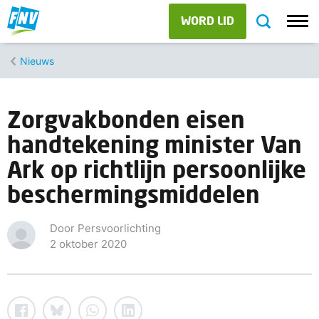
WORD LID
Nieuws
Zorgvakbonden eisen
handtekening minister Van
Ark op richtlijn persoonlijke
beschermingsmiddelen
Door Persvoorlichting
2 oktober 2020