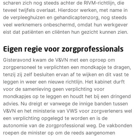
scharen zich nog steeds achter de RIVM-richtlijn, die
teveel twijfels overlaat. Hierdoor werken, met name in
de verpleeghuizen en gehandicaptenzorg, nog steeds
veel werknemers onbeschermd, omdat hun werkgever
eist dat patiënten en cliënten hun gezicht kunnen zien.
Eigen regie voor zorgprofessionals
Gisteravond kwam de V&VN met een oproep om
zorgpersoneel te verplichten een mondkapje te dragen,
tenzij zij zelf besluiten ervan af te wijken en dit vast te
leggen in weer een nieuwe richtlijn. Het kabinet durft
voor de samenleving geen verplichting voor
mondkapjes op te leggen en houdt het bij een dringend
advies. Nu dreigt er vanwege de innige banden tussen
V&VN en het ministerie van VWS voor zorgverleners wel
een verplichting opgelegd te worden en is de
autonomie van de zorgprofessional weg. De vakbonden
roepen de minister op om de reeds aangenomen