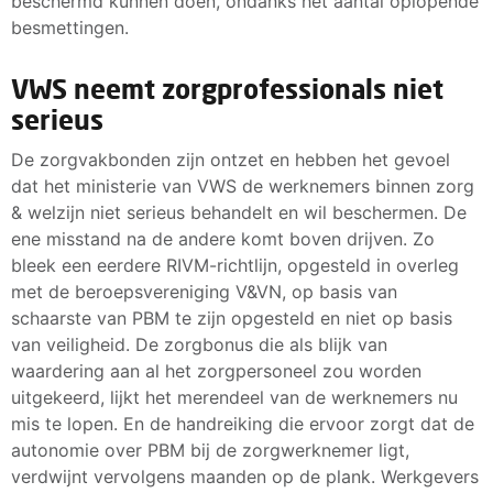
beschermd kunnen doen, ondanks het aantal oplopende
besmettingen.
VWS neemt zorgprofessionals niet
serieus
De zorgvakbonden zijn ontzet en hebben het gevoel
dat het ministerie van VWS de werknemers binnen zorg
& welzijn niet serieus behandelt en wil beschermen. De
ene misstand na de andere komt boven drijven. Zo
bleek een eerdere RIVM-richtlijn, opgesteld in overleg
met de beroepsvereniging V&VN, op basis van
schaarste van PBM te zijn opgesteld en niet op basis
van veiligheid. De zorgbonus die als blijk van
waardering aan al het zorgpersoneel zou worden
uitgekeerd, lijkt het merendeel van de werknemers nu
mis te lopen. En de handreiking die ervoor zorgt dat de
autonomie over PBM bij de zorgwerknemer ligt,
verdwijnt vervolgens maanden op de plank. Werkgevers