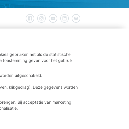
kies gebruiken net als de statistische
e toestemming geven voor het gebruik
t worden uitgeschakeld.
aven, klikgedrag). Deze gegevens worden
brengen. Bij acceptatie van marketing
nalisatie.