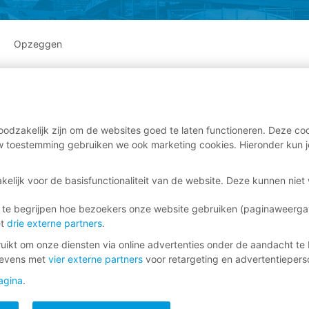
Opzeggen
odzakelijk zijn om de websites goed te laten functioneren. Deze coo
 toestemming gebruiken we ook marketing cookies. Hieronder kun j
kelijk voor de basisfunctionaliteit van de website. Deze kunnen nie
 te begrijpen hoe bezoekers onze website gebruiken (paginaweerg
et
drie externe partners
.
ikt om onze diensten via online advertenties onder de aandacht te 
gevens met
vier externe partners
voor retargeting en advertentieperso
agina
.