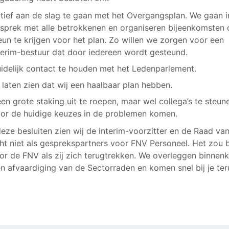
tief aan de slag te gaan met het Overgangsplan. We gaan i
sprek met alle betrokkenen en organiseren bijeenkomsten
eun te krijgen voor het plan. Zo willen we zorgen voor een
terim-bestuur dat door iedereen wordt gesteund.
idelijk contact te houden met het Ledenparlement.
 laten zien dat wij een haalbaar plan hebben.
en grote staking uit te roepen, maar wel collega’s te steun
or de huidige keuzes in de problemen komen.
eze besluiten zien wij de interim-voorzitter en de Raad va
ht niet als gesprekspartners voor FNV Personeel. Het zou 
oor de FNV als zij zich terugtrekken. We overleggen binnen
n afvaardiging van de Sectorraden en komen snel bij je ter