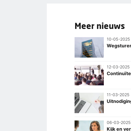
Meer nieuws
10-05-2025
Wegsturen
12-03-2025
Continuïte
11-03-2025
Uitnodigi
06-03-2025
Kijk en ve