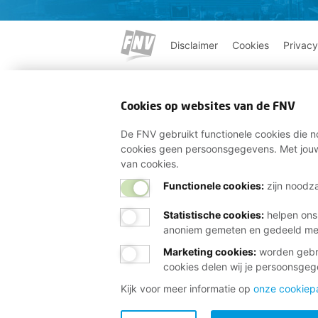
Disclaimer
Cookies
Privacy
Cookies op websites van de FNV
De FNV gebruikt functionele cookies die no
cookies geen persoonsgegevens. Met jouw
van cookies.
Functionele cookies:
zijn noodza
Statistische cookies
:
helpen ons
anoniem gemeten en gedeeld m
Marketing cookies
:
worden gebru
cookies delen wij je persoonsge
Kijk voor meer informatie op
onze cookiep