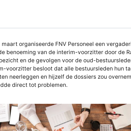
 maart organiseerde FNV Personeel een vergader
de benoeming van de interim-voorzitter door de 
oezicht en de gevolgen voor de oud-bestuurslede
im-voorzitter besloot dat alle bestuursleden hun t
en neerleggen en hijzelf de dossiers zou overne
eidde direct tot problemen.