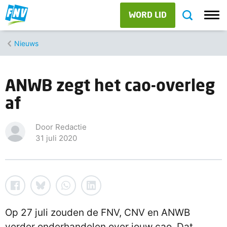
WORD LID
Nieuws
ANWB zegt het cao-overleg
af
Door Redactie
31 juli 2020
Op 27 juli zouden de FNV, CNV en ANWB
verder onderhandelen over jouw cao. Dat