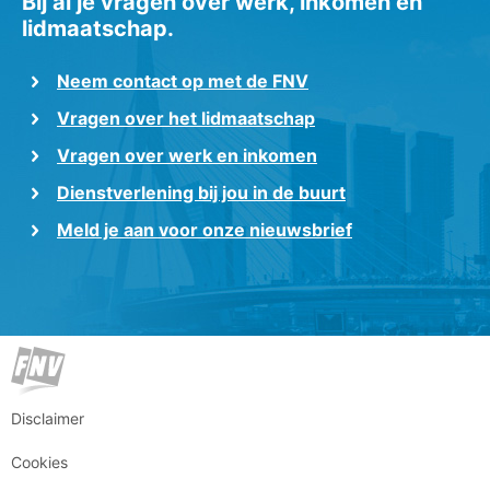
Bij al je vragen over werk, inkomen en
lidmaatschap.
Neem contact op met de FNV
Vragen over het lidmaatschap
Vragen over werk en inkomen
Dienstverlening bij jou in de buurt
Meld je aan voor onze nieuwsbrief
Disclaimer
Cookies