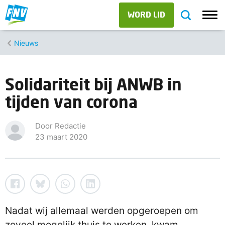
WORD LID
Nieuws
Solidariteit bij ANWB in
tijden van corona
Door Redactie
23 maart 2020
Nadat wij allemaal werden opgeroepen om
zoveel mogelijk thuis te werken, kwam