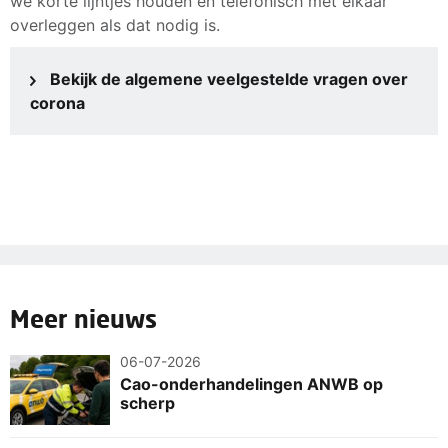
we korte lijntjes houden en telefonisch met elkaar
overleggen als dat nodig is.
Bekijk de algemene veelgestelde vragen over
corona
Meer nieuws
06-07-2026
Cao-onderhandelingen ANWB op
scherp