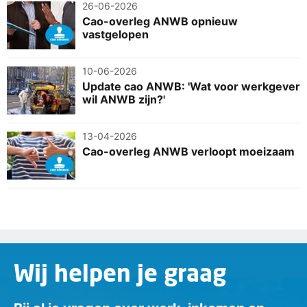
26-06-2026
Cao-overleg ANWB opnieuw
vastgelopen
10-06-2026
Update cao ANWB: 'Wat voor werkgever
wil ANWB zijn?'
13-04-2026
Cao-overleg ANWB verloopt moeizaam
Wij helpen je graag