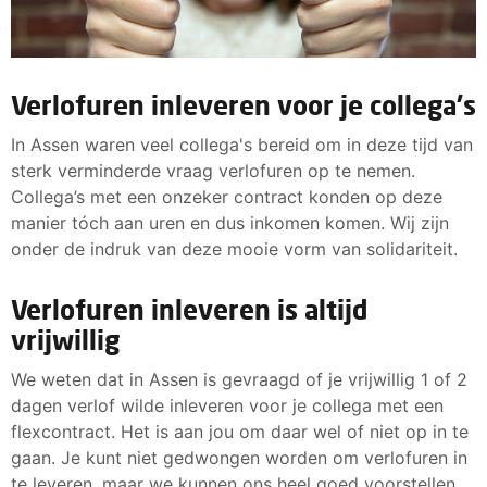
Verlofuren inleveren voor je collega's
In Assen waren veel collega's bereid om in deze tijd van
sterk verminderde vraag verlofuren op te nemen.
Collega’s met een onzeker contract konden op deze
manier tóch aan uren en dus inkomen komen. Wij zijn
onder de indruk van deze mooie vorm van solidariteit.
Verlofuren inleveren is altijd
vrijwillig
We weten dat in Assen is gevraagd of je vrijwillig 1 of 2
dagen verlof wilde inleveren voor je collega met een
flexcontract. Het is aan jou om daar wel of niet op in te
gaan. Je kunt niet gedwongen worden om verlofuren in
te leveren, maar we kunnen ons heel goed voorstellen