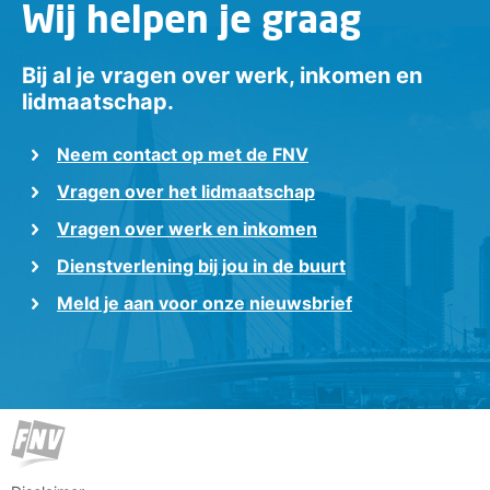
Wij helpen je graag
Bij al je vragen over werk, inkomen en
lidmaatschap.
Neem contact op met de FNV
Vragen over het lidmaatschap
Vragen over werk en inkomen
Dienstverlening bij jou in de buurt
Meld je aan voor onze nieuwsbrief