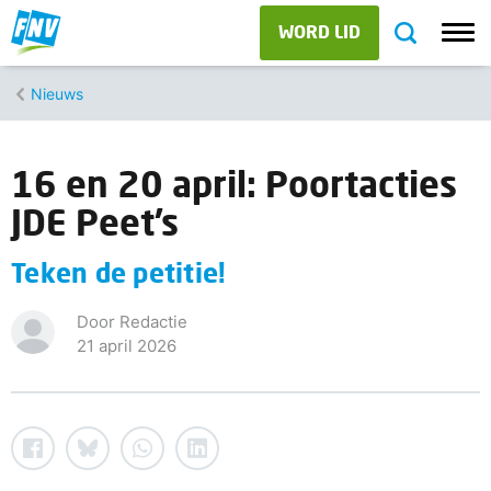
WORD LID
Nieuws
16 en 20 april: Poortacties
JDE Peet’s
Teken de petitie!
Door Redactie
21 april 2026