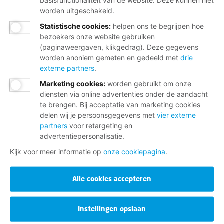
basisfunctionaliteit van de website. Deze kunnen niet
worden uitgeschakeld.
Statistische cookies
:
helpen ons te begrijpen hoe
bezoekers onze website gebruiken
(paginaweergaven, klikgedrag). Deze gegevens
worden anoniem gemeten en gedeeld met
drie
externe partners
.
Marketing cookies
:
worden gebruikt om onze
diensten via online advertenties onder de aandacht
te brengen. Bij acceptatie van marketing cookies
delen wij je persoonsgegevens met
vier externe
partners
voor retargeting en
advertentiepersonalisatie.
Kijk voor meer informatie op
onze cookiepagina
.
Alle cookies accepteren
Instellingen opslaan