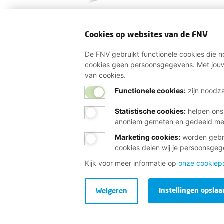
Cookies op websites van de FNV
De FNV gebruikt functionele cookies die no
cookies geen persoonsgegevens. Met jouw
van cookies.
Functionele cookies:
zijn noodza
Statistische cookies
:
helpen ons
anoniem gemeten en gedeeld m
Marketing cookies
:
worden gebru
cookies delen wij je persoonsge
Kijk voor meer informatie op
onze cookiep
Instellingen opslaa
Weigeren