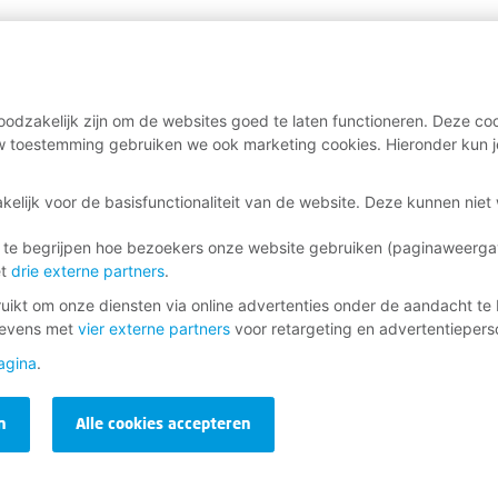
odzakelijk zijn om de websites goed te laten functioneren. Deze coo
 toestemming gebruiken we ook marketing cookies. Hieronder kun j
kelijk voor de basisfunctionaliteit van de website. Deze kunnen nie
 te begrijpen hoe bezoekers onze website gebruiken (paginaweerg
et
drie externe partners
.
ikt om onze diensten via online advertenties onder de aandacht te 
gevens met
vier externe partners
voor retargeting en advertentieperso
agina
.
n
Alle cookies accepteren