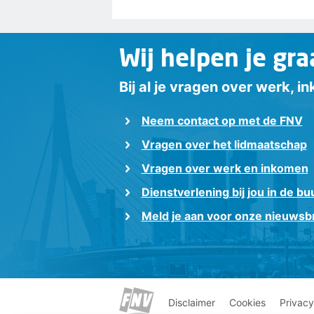
Wij helpen je gra
Bij al je vragen over werk, 
Neem contact op met de FNV
Vragen over het lidmaatschap
Vragen over werk en inkomen
Dienstverlening bij jou in de bu
Meld je aan voor onze nieuwsbr
Disclaimer
Cookies
Privacy