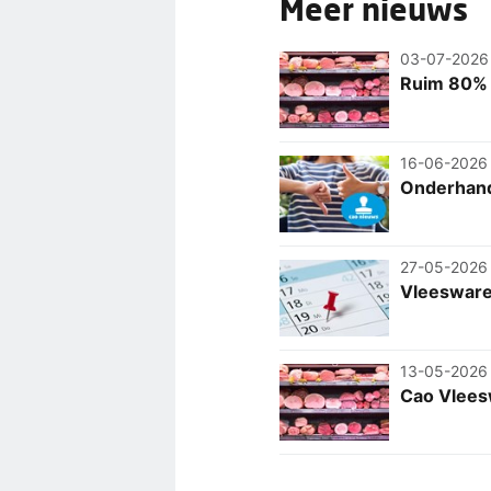
Meer nieuws
03-07-2026
Ruim 80% 
16-06-2026
Onderhand
27-05-2026
Vleeswaren
13-05-2026
Cao Vlees