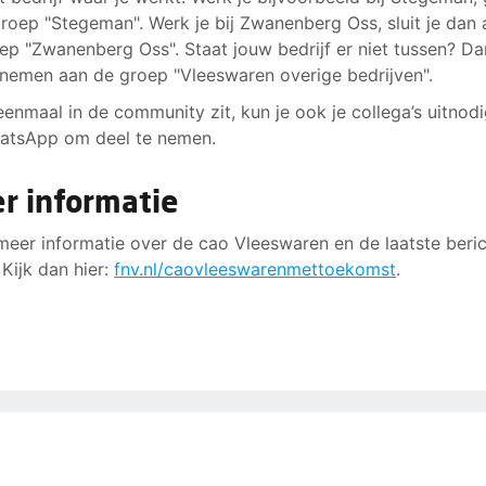
groep "Stegeman". Werk je bij Zwanenberg Oss, sluit je dan 
ep "Zwanenberg Oss". Staat jouw bedrijf er niet tussen? D
lnemen aan de groep "Vleeswaren overige bedrijven".
 eenmaal in de community zit, kun je ook je collega’s uitnod
atsApp om deel te nemen.
r informatie
 meer informatie over de cao Vleeswaren en de laatste beri
 Kijk dan hier:
fnv.nl/caovleeswarenmettoekomst
.