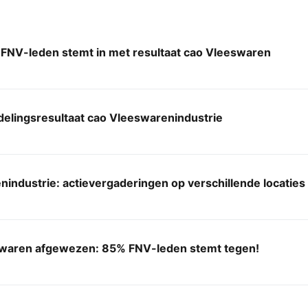
FNV-leden stemt in met resultaat cao Vleeswaren
elingsresultaat cao Vleeswarenindustrie
industrie: actievergaderingen op verschillende locaties
waren afgewezen: 85% FNV-leden stemt tegen!