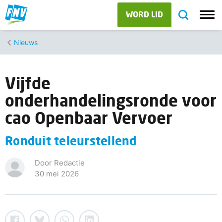
WORD LID
Nieuws
Vijfde
onderhandelingsronde voor
cao Openbaar Vervoer
Ronduit teleurstellend
Door Redactie
30 mei 2026