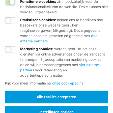
Functionele cookies:
zijn noodzakelijk voor de
basisfunctionaliteit van de website. Deze kunnen niet
worden uitgeschakeld.
Statistische cookies
:
helpen ons te begrijpen hoe
bezoekers onze website gebruiken
(paginaweergaven, klikgedrag). Deze gegevens
worden anoniem gemeten en gedeeld met
drie
externe partners
.
Marketing cookies
:
worden gebruikt om onze
diensten via online advertenties onder de aandacht
te brengen. Bij acceptatie van marketing cookies
delen wij je persoonsgegevens met
vier externe
partners
voor retargeting en
advertentiepersonalisatie.
Kijk voor meer informatie op
onze cookiepagina
.
Alle cookies accepteren
Instellingen opslaan