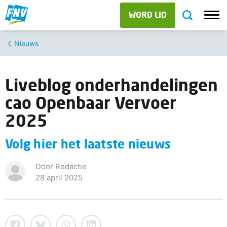
WORD LID
Nieuws
Liveblog onderhandelingen
cao Openbaar Vervoer
2025
Volg hier het laatste nieuws
Door Redactie
28 april 2025