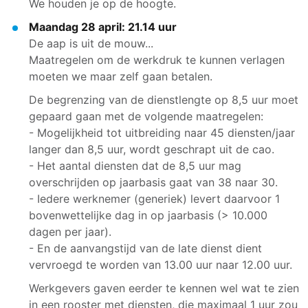
We houden je op de hoogte.
Maandag 28 april: 21.14 uur
De aap is uit de mouw...
Maatregelen om de werkdruk te kunnen verlagen
moeten we maar zelf gaan betalen.
De begrenzing van de dienstlengte op 8,5 uur moet
gepaard gaan met de volgende maatregelen:
- Mogelijkheid tot uitbreiding naar 45 diensten/jaar
langer dan 8,5 uur, wordt geschrapt uit de cao.
- Het aantal diensten dat de 8,5 uur mag
overschrijden op jaarbasis gaat van 38 naar 30.
- Iedere werknemer (generiek) levert daarvoor 1
bovenwettelijke dag in op jaarbasis (> 10.000
dagen per jaar).
- En de aanvangstijd van de late dienst dient
vervroegd te worden van 13.00 uur naar 12.00 uur.
Werkgevers gaven eerder te kennen wel wat te zien
in een rooster met diensten, die maximaal 1 uur zou