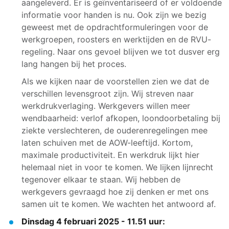
aangeleverd. Er is geïnventariseerd of er voldoende
informatie voor handen is nu. Ook zijn we bezig
geweest met de opdrachtformuleringen voor de
werkgroepen, roosters en werktijden en de RVU-
regeling. Naar ons gevoel blijven we tot dusver erg
lang hangen bij het proces.
Als we kijken naar de voorstellen zien we dat de
verschillen levensgroot zijn. Wij streven naar
werkdrukverlaging. Werkgevers willen meer
wendbaarheid: verlof afkopen, loondoorbetaling bij
ziekte verslechteren, de ouderenregelingen mee
laten schuiven met de AOW-leeftijd. Kortom,
maximale productiviteit. En werkdruk lijkt hier
helemaal niet in voor te komen. We lijken lijnrecht
tegenover elkaar te staan. Wij hebben de
werkgevers gevraagd hoe zij denken er met ons
samen uit te komen. We wachten het antwoord af.
Dinsdag 4 februari 2025 - 11.51 uur: