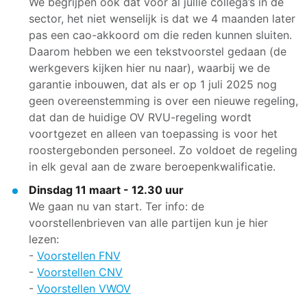
We begrijpen ook dat voor al jullie collega’s in de
sector, het niet wenselijk is dat we 4 maanden later
pas een cao-akkoord om die reden kunnen sluiten.
Daarom hebben we een tekstvoorstel gedaan (de
werkgevers kijken hier nu naar), waarbij we de
garantie inbouwen, dat als er op 1 juli 2025 nog
geen overeenstemming is over een nieuwe regeling,
dat dan de huidige OV RVU-regeling wordt
voortgezet en alleen van toepassing is voor het
roostergebonden personeel. Zo voldoet de regeling
in elk geval aan de zware beroepenkwalificatie.
Dinsdag 11 maart - 12.30 uur
We gaan nu van start. Ter info: de
voorstellenbrieven van alle partijen kun je hier
lezen:
-
Voorstellen FNV
-
Voorstellen CNV
-
Voorstellen VWOV