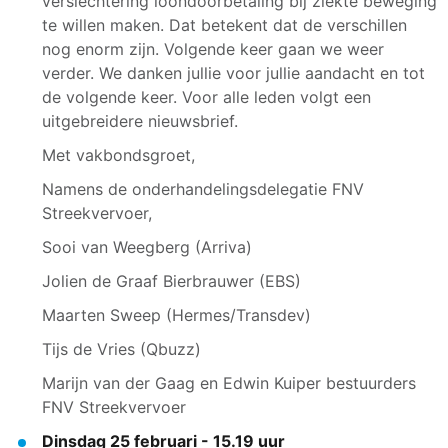
verslechtering loondoorbetaling bij ziekte beweging
te willen maken. Dat betekent dat de verschillen
nog enorm zijn. Volgende keer gaan we weer
verder. We danken jullie voor jullie aandacht en tot
de volgende keer. Voor alle leden volgt een
uitgebreidere nieuwsbrief.
Met vakbondsgroet,
Namens de onderhandelingsdelegatie FNV
Streekvervoer,
Sooi van Weegberg (Arriva)
Jolien de Graaf Bierbrauwer (EBS)
Maarten Sweep (Hermes/Transdev)
Tijs de Vries (Qbuzz)
Marijn van der Gaag en Edwin Kuiper bestuurders
FNV Streekvervoer
Dinsdag 25 februari - 15.19 uur