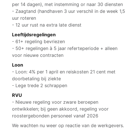
per 14 dagen), met instemming or naar 30 diensten
- Zaagtand (handhaven 3 uur verschil in de week 1,5
uur roteren
- 12 uur rust na extra late dienst
Leeftijdsregelingen
- 61+ regeling bevriezen
- 50+ regelingen à 5 jaar referteperiode + alleen
voor nieuwe contracten
Loon
- Loon: 4% per 1 april en reiskosten 21 cent met
doorbetaling bij ziekte
- Lege trede 2 schrappen
RVU
- Nieuwe regeling voor zware beroepen
ontwikkelen; bij geen akkoord, regeling voor
roostergebonden personeel vanaf 2026
We wachten nu weer op reactie van de werkgevers.