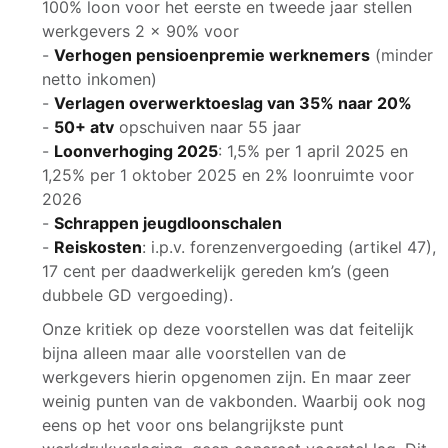
100% loon voor het eerste en tweede jaar stellen
werkgevers 2 x 90% voor
-
Verhogen pensioenpremie werknemers
(minder
netto inkomen)
-
Verlagen overwerktoeslag van 35% naar 20%
-
50+ atv
opschuiven naar 55 jaar
-
Loonverhoging 2025
: 1,5% per 1 april 2025 en
1,25% per 1 oktober 2025 en 2% loonruimte voor
2026
-
Schrappen jeugdloonschalen
-
Reiskosten
: i.p.v. forenzenvergoeding (artikel 47),
17 cent per daadwerkelijk gereden km’s (geen
dubbele GD vergoeding).
Onze kritiek op deze voorstellen was dat feitelijk
bijna alleen maar alle voorstellen van de
werkgevers hierin opgenomen zijn. En maar zeer
weinig punten van de vakbonden. Waarbij ook nog
eens op het voor ons belangrijkste punt