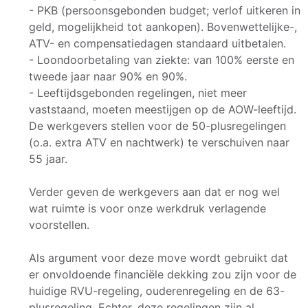
- PKB (persoonsgebonden budget; verlof uitkeren in
geld, mogelijkheid tot aankopen). Bovenwettelijke-,
ATV- en compensatiedagen standaard uitbetalen.
- Loondoorbetaling van ziekte: van 100% eerste en
tweede jaar naar 90% en 90%.
- Leeftijdsgebonden regelingen, niet meer
vaststaand, moeten meestijgen op de AOW-leeftijd.
De werkgevers stellen voor de 50-plusregelingen
(o.a. extra ATV en nachtwerk) te verschuiven naar
55 jaar.
Verder geven de werkgevers aan dat er nog wel
wat ruimte is voor onze werkdruk verlagende
voorstellen.
Als argument voor deze move wordt gebruikt dat
er onvoldoende financiële dekking zou zijn voor de
huidige RVU-regeling, ouderenregeling en de 63-
plusregeling. Echter, deze regelingen zijn al