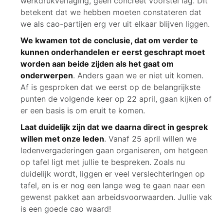
werkdrukverlaging, geen concreet voorstel lag. Dit
betekent dat we hebben moeten constateren dat
we als cao-partijen erg ver uit elkaar blijven liggen.
We kwamen tot de conclusie, dat om verder te
kunnen onderhandelen er eerst geschrapt moet
worden aan beide zijden als het gaat om
onderwerpen
. Anders gaan we er niet uit komen.
Af is gesproken dat we eerst op de belangrijkste
punten de volgende keer op 22 april, gaan kijken of
er een basis is om eruit te komen.
Laat duidelijk zijn dat we daarna direct in gesprek
willen met onze leden
. Vanaf 25 april willen we
ledenvergaderingen gaan organiseren, om hetgeen
op tafel ligt met jullie te bespreken. Zoals nu
duidelijk wordt, liggen er veel verslechteringen op
tafel, en is er nog een lange weg te gaan naar een
gewenst pakket aan arbeidsvoorwaarden. Jullie vak
is een goede cao waard!