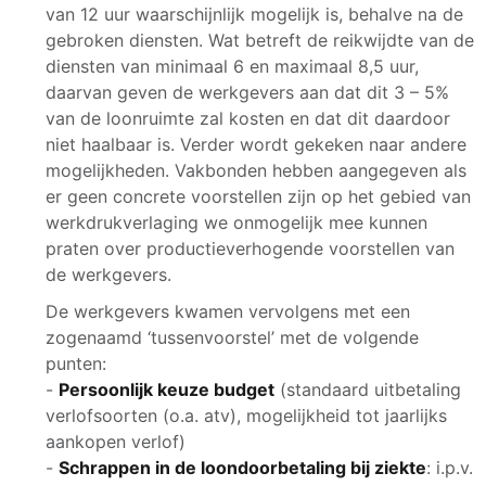
van 12 uur waarschijnlijk mogelijk is, behalve na de
gebroken diensten. Wat betreft de reikwijdte van de
diensten van minimaal 6 en maximaal 8,5 uur,
daarvan geven de werkgevers aan dat dit 3 – 5%
van de loonruimte zal kosten en dat dit daardoor
niet haalbaar is. Verder wordt gekeken naar andere
mogelijkheden. Vakbonden hebben aangegeven als
er geen concrete voorstellen zijn op het gebied van
werkdrukverlaging we onmogelijk mee kunnen
praten over productieverhogende voorstellen van
de werkgevers.
De werkgevers kwamen vervolgens met een
zogenaamd ‘tussenvoorstel’ met de volgende
punten:
-
Persoonlijk keuze budget
(standaard uitbetaling
verlofsoorten (o.a. atv), mogelijkheid tot jaarlijks
aankopen verlof)
-
Schrappen in de loondoorbetaling bij ziekte
: i.p.v.