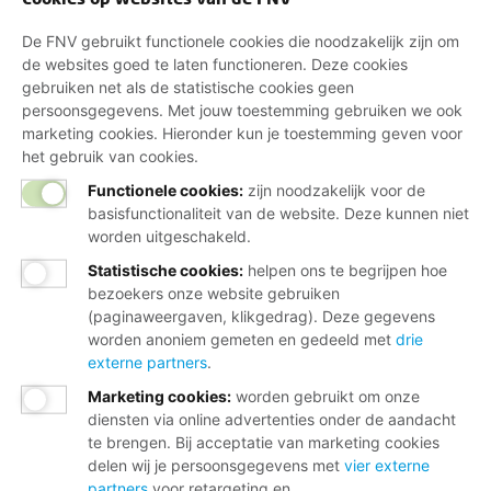
De FNV gebruikt functionele cookies die noodzakelijk zijn om
de websites goed te laten functioneren. Deze cookies
gebruiken net als de statistische cookies geen
persoonsgegevens. Met jouw toestemming gebruiken we ook
marketing cookies. Hieronder kun je toestemming geven voor
het gebruik van cookies.
Functionele cookies:
zijn noodzakelijk voor de
basisfunctionaliteit van de website. Deze kunnen niet
worden uitgeschakeld.
Statistische cookies
:
helpen ons te begrijpen hoe
bezoekers onze website gebruiken
(paginaweergaven, klikgedrag). Deze gegevens
worden anoniem gemeten en gedeeld met
drie
externe partners
.
Marketing cookies
:
worden gebruikt om onze
diensten via online advertenties onder de aandacht
te brengen. Bij acceptatie van marketing cookies
delen wij je persoonsgegevens met
vier externe
partners
voor retargeting en