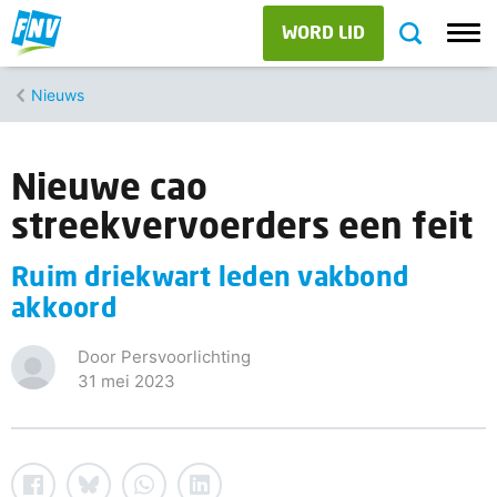
WORD LID
Nieuws
Nieuwe cao
streekvervoerders een feit
Ruim driekwart leden vakbond
akkoord
Door Persvoorlichting
31 mei 2023