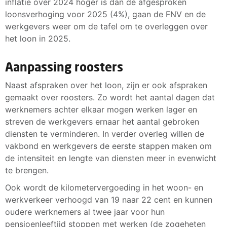
inflatie over 2024 hoger is dan de afgesproken
loonsverhoging voor 2025 (4%), gaan de FNV en de
werkgevers weer om de tafel om te overleggen over
het loon in 2025.
Aanpassing roosters
Naast afspraken over het loon, zijn er ook afspraken
gemaakt over roosters. Zo wordt het aantal dagen dat
werknemers achter elkaar mogen werken lager en
streven de werkgevers ernaar het aantal gebroken
diensten te verminderen. In verder overleg willen de
vakbond en werkgevers de eerste stappen maken om
de intensiteit en lengte van diensten meer in evenwicht
te brengen.
Ook wordt de kilometervergoeding in het woon- en
werkverkeer verhoogd van 19 naar 22 cent en kunnen
oudere werknemers al twee jaar voor hun
pensioenleeftijd stoppen met werken (de zogeheten