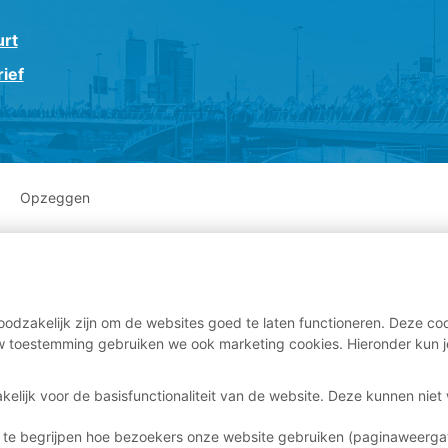
urt
ief
Opzeggen
odzakelijk zijn om de websites goed te laten functioneren. Deze coo
 toestemming gebruiken we ook marketing cookies. Hieronder kun j
kelijk voor de basisfunctionaliteit van de website. Deze kunnen nie
 te begrijpen hoe bezoekers onze website gebruiken (paginaweerg