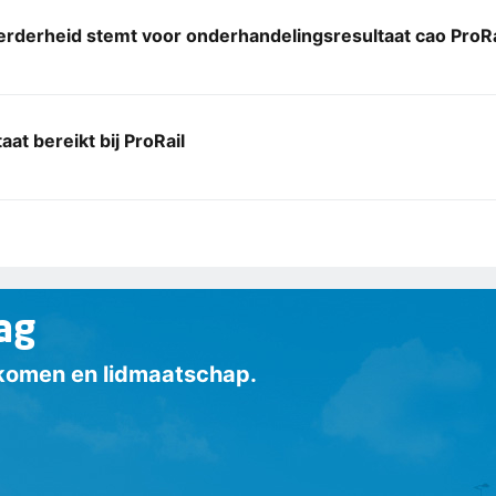
rderheid stemt voor onderhandelingsresultaat cao ProRa
aat bereikt bij ProRail
ag
inkomen en lidmaatschap.