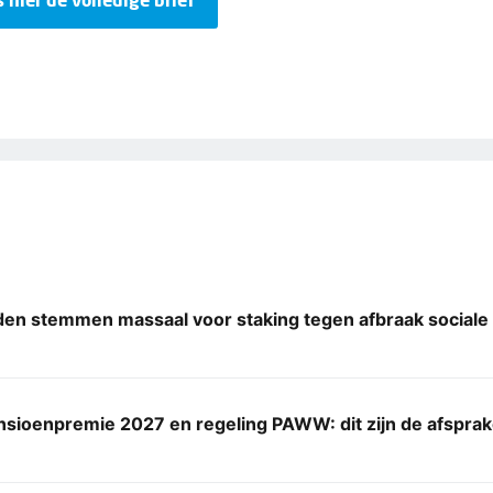
den stemmen massaal voor staking tegen afbraak sociale
nsioenpremie 2027 en regeling PAWW: dit zijn de afspra