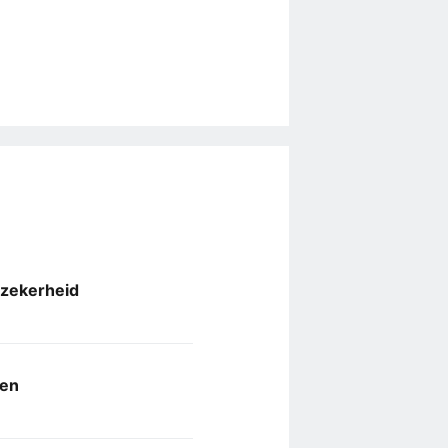
 zekerheid
ken