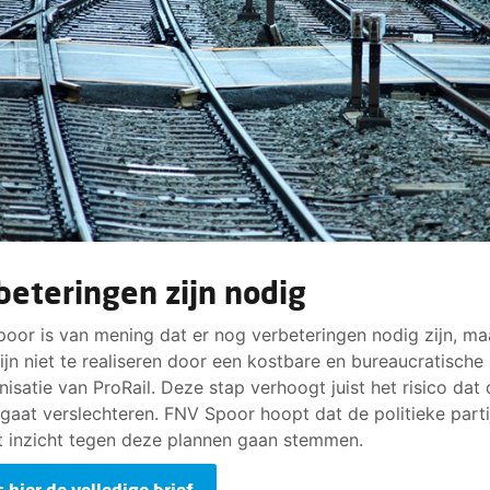
beteringen zijn nodig
oor is van mening dat er nog verbeteringen nodig zijn, ma
ijn niet te realiseren door een kostbare en bureaucratische
nisatie van ProRail. Deze stap verhoogt juist het risico dat
e gaat verslechteren. FNV Spoor hoopt dat de politieke parti
t inzicht tegen deze plannen gaan stemmen.
 hier de volledige brief