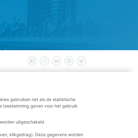
kies gebruiken net als de statistische
e toestemming geven voor het gebruik
t worden uitgeschakeld.
aven, klikgedrag). Deze gegevens worden