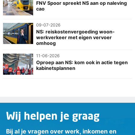
FNV Spoor spreekt NS aan op naleving
cao
09-07-2026
NS: reiskostenvergoeding woon-
werkverkeer met eigen vervoer
omhoog
11-06-2026
Oproep aan NS: kom ook in actie tegen
kabinetsplannen
Wij helpen je graag
Bij al je vragen over werk, inkomen en