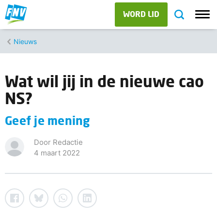
WORD LID
Nieuws
Wat wil jij in de nieuwe cao
NS?
Geef je mening
Door Redactie
4 maart 2022