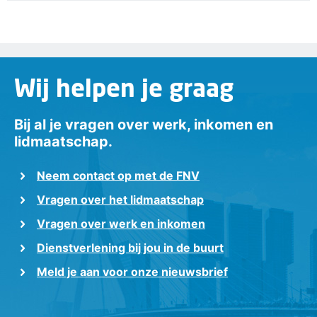
Wij helpen je graag
Bij al je vragen over werk, inkomen en
lidmaatschap.
Neem contact op met de FNV
Vragen over het lidmaatschap
Vragen over werk en inkomen
Dienstverlening bij jou in de buurt
Meld je aan voor onze nieuwsbrief