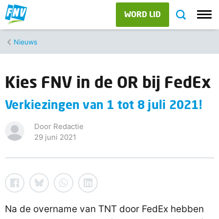
WORD LID
Nieuws
Kies FNV in de OR bij FedEx
Verkiezingen van 1 tot 8 juli 2021!
Door Redactie
29 juni 2021
Na de overname van TNT door FedEx hebben