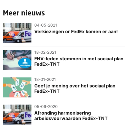
Meer nieuws
04-05-2021
Verkiezingen or FedEx komen er aan!
18-02-2021
FNV-leden stemmen in met sociaal plan
FedEx-TNT
18-01-2021
Geef je mening over het sociaal plan
FedEx-TNT
05-09-2020
Afronding harmonisering
arbeidsvoorwaarden FedEx-TNT