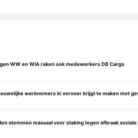
ngen WW en WIA raken ook medewerkers DB Cargo
rouwelijke werknemers in vervoer krijgt te maken met g
den stemmen massaal voor staking tegen afbraak sociale