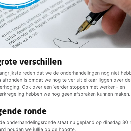
grote verschillen
angrijkste reden dat we de onderhandelingen nog niet heb
 afronden is omdat we nog te ver uit elkaar liggen over de
erhoging. Ook over een ‘eerder stoppen met werken’- en
erkregeling hebben we nog geen afspraken kunnen maken.
gende ronde
fde onderhandelingsronde staat nu gepland op dinsdag 30 
ard houden we jullie op de hoogte.