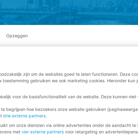
Opzeggen
odzakelijk zijn om de websites goed te laten functioneren. Deze coo
 toestemming gebruiken we ook marketing cookies. Hieronder kun j
kelijk voor de basisfunctionaliteit van de website. Deze kunnen nie
 te begrijpen hoe bezoekers onze website gebruiken (paginaweerg
et
drie externe partners
.
ikt om onze diensten via online advertenties onder de aandacht te 
gevens met
vier externe partners
voor retargeting en advertentieperso