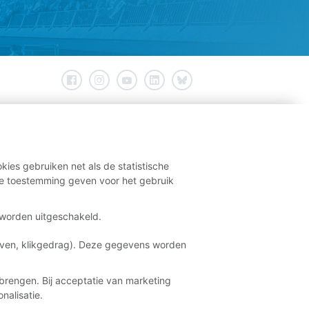
kies gebruiken net als de statistische
e toestemming geven voor het gebruik
t worden uitgeschakeld.
aven, klikgedrag). Deze gegevens worden
brengen. Bij acceptatie van marketing
nalisatie.