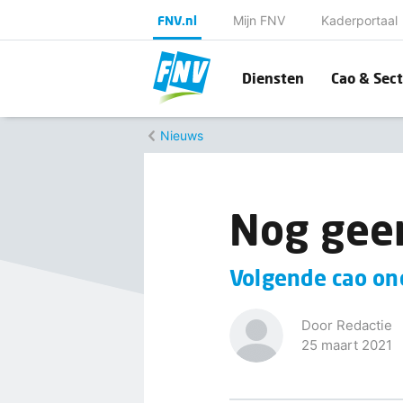
FNV.nl
Mijn FNV
Kaderportaal
Diensten
Cao & Sect
Nieuws
Nog geen
Volgende cao on
Door Redactie
25 maart 2021