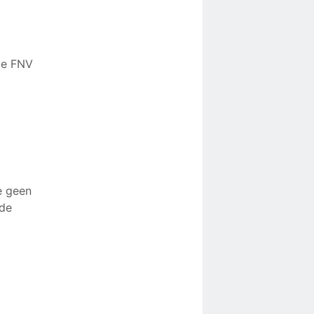
ze FNV
e geen
 de