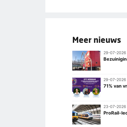
Meer nieuws
29-07-2026
Bezuinigi
29-07-2026
71% van v
23-07-2026
ProRail-le