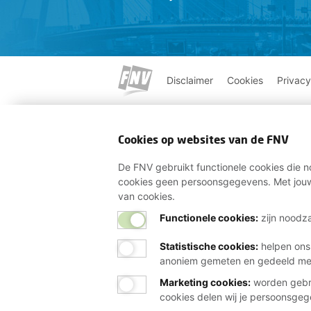
Disclaimer
Cookies
Privacy
Cookies op websites van de FNV
De FNV gebruikt functionele cookies die no
cookies geen persoonsgegevens. Met jouw
van cookies.
Functionele cookies:
zijn noodza
Statistische cookies
:
helpen ons
anoniem gemeten en gedeeld m
Marketing cookies
:
worden gebru
cookies delen wij je persoonsge