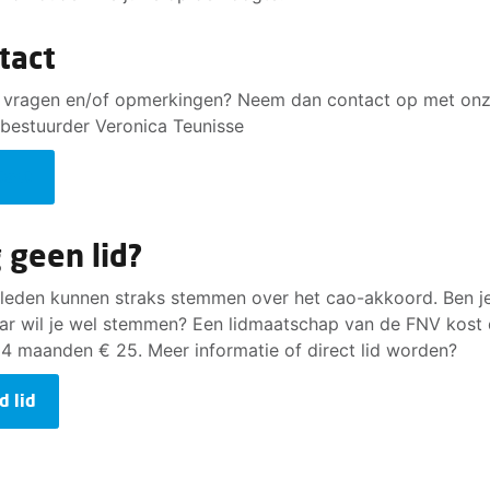
tact
 vragen en/of opmerkingen? Neem dan contact op met on
bestuurder Veronica Teunisse
tact
 geen lid?
 leden kunnen straks stemmen over het cao-akkoord. Ben j
aar wil je wel stemmen? Een lidmaatschap van de FNV kost
 4 maanden € 25. Meer informatie of direct lid worden?
d lid