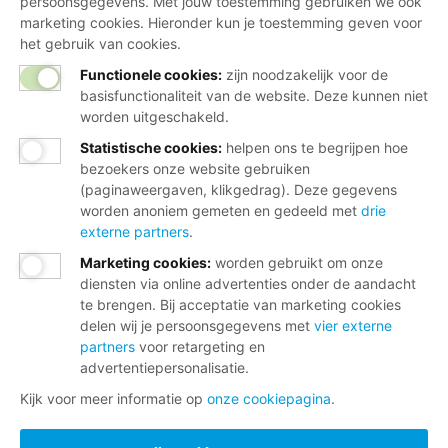
persoonsgegevens. Met jouw toestemming gebruiken we ook
marketing cookies. Hieronder kun je toestemming geven voor
het gebruik van cookies.
Functionele cookies:
zijn noodzakelijk voor de
basisfunctionaliteit van de website. Deze kunnen niet
worden uitgeschakeld.
Statistische cookies
:
helpen ons te begrijpen hoe
bezoekers onze website gebruiken
(paginaweergaven, klikgedrag). Deze gegevens
worden anoniem gemeten en gedeeld met
drie
externe partners
.
Marketing cookies
:
worden gebruikt om onze
diensten via online advertenties onder de aandacht
te brengen. Bij acceptatie van marketing cookies
delen wij je persoonsgegevens met
vier externe
partners
voor retargeting en
advertentiepersonalisatie.
Kijk voor meer informatie op
onze cookiepagina
.