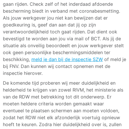
gaan rijden. Check zelf of het inderdaad afdoende
bescherming biedt in verband met coronabesmetting.
Als jouw werkgever jou niet kan bewijzen dat er
goedkeuring is, geef dan aan dat jij op zijn
verantwoordelijkheid toch gaat rijden. Dat dient ook
bevestigd te worden aan jou via mail of BCT. Als jij de
situatie als onveilig beoordeelt en jouw werkgever stelt
ook geen persoonlijke beschermingsmiddelen ter
beschikking,
meld je dan bij de inspectie SZW
of meld je
bij FNV. Dan kunnen wij contact opnemen met de
inspectie hierover.
De komende tijd proberen wij meer duidelijkheid en
helderheid te krijgen van zowel RIVM, het ministerie als
van de RDW met betrekking tot dit onderwerp. Er
moeten heldere criteria worden gemaakt waar
eventueel te plaatsen schermen aan moeten voldoen,
zodat het RDW niet elk afzonderlijk voertuig opnieuw
hoeft te keuren. Zodra hier duidelijkheid over is, zullen