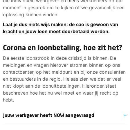
die individuele werkgever en diens werknemers op dat
moment in gesprek om te kijken of we gezamenlijk een
oplossing kunnen vinden.
Laat je dus niets wijs maken: de cao is gewoon van
kracht en jouw loon moet doorbetaald worden.
Corona en loonbetaling, hoe zit het?
De eerste loonstrook in deze crisistijd is binnen. De
meldingen en vragen hierover stromen binnen op ons
contactcenter, op het meldpunt en bij onze consulenten
en bestuurders in de regio. Helaas zien we dat er veel
niet klopt aan de loonuitbetalingen. Hieronder staat
beschreven hoe het nu wel moet en waar jij recht op
hebt.
Jouw werkgever heeft NOW aangevraagd
De compensatie die jouw werkgever ontvangt, gaat