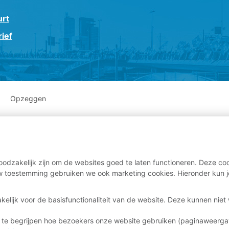
urt
ief
Opzeggen
odzakelijk zijn om de websites goed te laten functioneren. Deze coo
 toestemming gebruiken we ook marketing cookies. Hieronder kun j
kelijk voor de basisfunctionaliteit van de website. Deze kunnen nie
 te begrijpen hoe bezoekers onze website gebruiken (paginaweerg