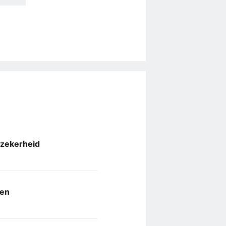
 zekerheid
ken