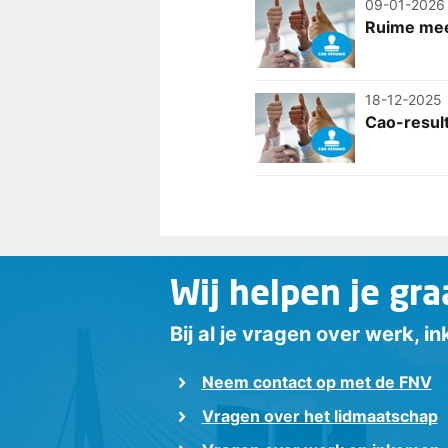
09-01-2026
Ruime mee
18-12-2025
Cao-result
Wij helpen je gra
Bij al je vragen over werk, 
Neem contact op met de FNV
Vragen over het lidmaatschap