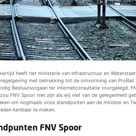
jkertijd heeft het ministerie van Infrastructuur en Waterstaa
 regelgeving met betrekking tot de omvorming van ProRail 
andig Bestuursorgaan ter internetconsultatie voorgelegd. F
zou FNV Spoor niet zijn als wij niet van de gelegenheid ge
ken om nogmaals onze standpunten aan de minister en T
eden kenbaar te maken.
ndpunten FNV Spoor