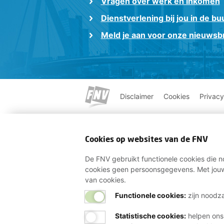
Vragen over werk en inkomen
Dienstverlening bij jou in de bu
Meld je aan voor onze nieuwsbr
Disclaimer
Cookies
Privacy
Cookies op websites van de FNV
De FNV gebruikt functionele cookies die no
cookies geen persoonsgegevens. Met jouw
van cookies.
Functionele cookies:
zijn noodza
Statistische cookies
:
helpen ons