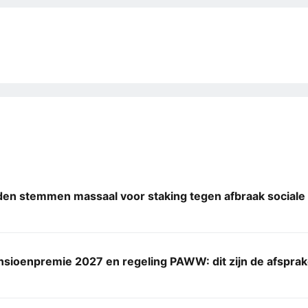
den stemmen massaal voor staking tegen afbraak sociale
nsioenpremie 2027 en regeling PAWW: dit zijn de afspra