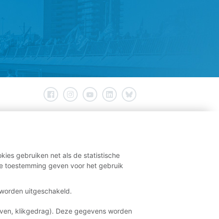
kies gebruiken net als de statistische
e toestemming geven voor het gebruik
t worden uitgeschakeld.
aven, klikgedrag). Deze gegevens worden