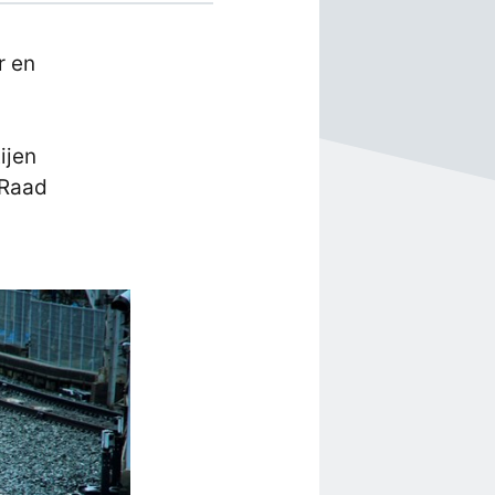
r en
ijen
 Raad