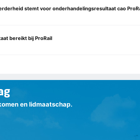
rderheid stemt voor onderhandelingsresultaat cao ProRa
aat bereikt bij ProRail
ag
inkomen en lidmaatschap.