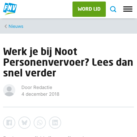
WORD LID
Nieuws
Werk je bij Noot
Personenvervoer? Lees dan
snel verder
Door Redactie
4 december 2018