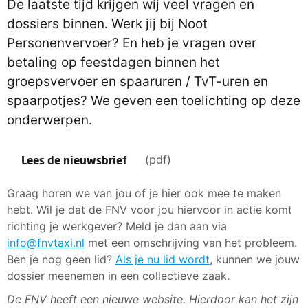
De laatste tijd krijgen wij veel vragen en
dossiers binnen. Werk jij bij Noot
Personenvervoer? En heb je vragen over
betaling op feestdagen binnen het
groepsvervoer en spaaruren / TvT-uren en
spaarpotjes? We geven een toelichting op deze
onderwerpen.
(pdf)
Lees de nieuwsbrief
Graag horen we van jou of je hier ook mee te maken
hebt. Wil je dat de FNV voor jou hiervoor in actie komt
richting je werkgever? Meld je dan aan via
info@fnvtaxi.nl
met een omschrijving van het probleem.
Ben je nog geen lid?
Als je nu lid wordt
, kunnen we jouw
dossier meenemen in een collectieve zaak.
De FNV heeft een nieuwe website. Hierdoor kan het zijn