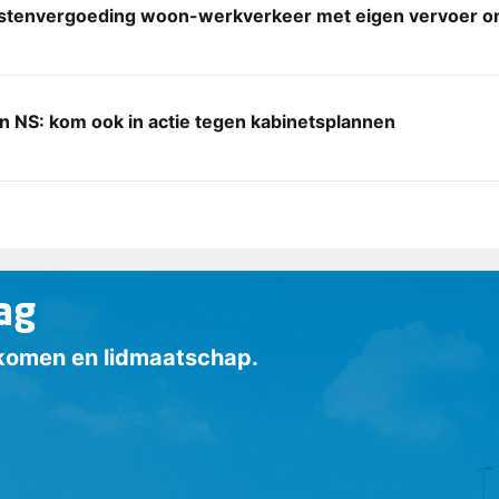
ostenvergoeding woon-werkverkeer met eigen vervoer 
 NS: kom ook in actie tegen kabinetsplannen
ag
inkomen en lidmaatschap.