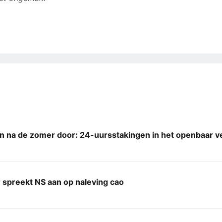
n na de zomer door: 24-uursstakingen in het openbaar v
 spreekt NS aan op naleving cao