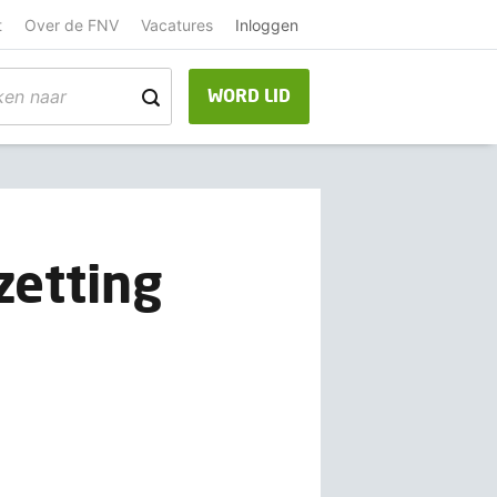
t
Over de FNV
Vacatures
Inloggen
WORD LID
zetting