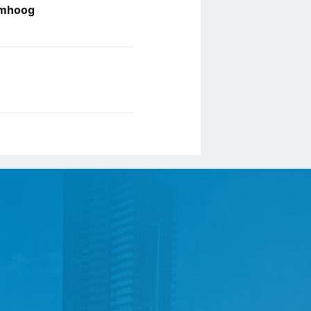
omhoog