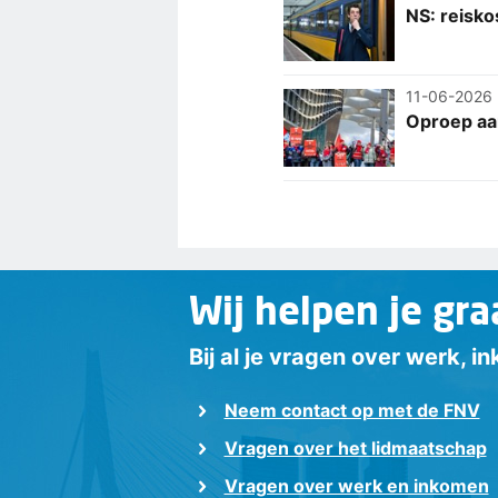
NS: reisk
11-06-2026
Oproep aan
Wij helpen je gra
Bij al je vragen over werk, 
Neem contact op met de FNV
Vragen over het lidmaatschap
Vragen over werk en inkomen