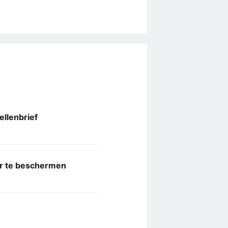
llenbrief
er te beschermen