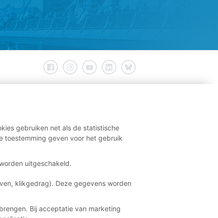
kies gebruiken net als de statistische
e toestemming geven voor het gebruik
t worden uitgeschakeld.
aven, klikgedrag). Deze gegevens worden
brengen. Bij acceptatie van marketing