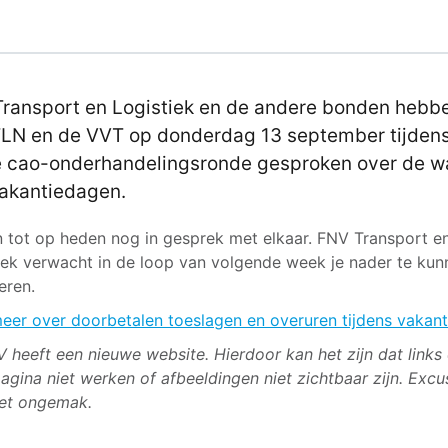
ransport en Logistiek en de andere bonden hebb
LN en de VVT op donderdag 13 september tijden
 cao-onderhandelingsronde gesproken over de w
akantiedagen.
n tot op heden nog in gesprek met elkaar. FNV Transport e
iek verwacht in de loop van volgende week je nader te kun
eren.
eer over doorbetalen toeslagen en overuren tijdens vakant
 heeft een nieuwe website. Hierdoor kan het zijn dat links
agina niet werken of afbeeldingen niet zichtbaar zijn. Excu
et ongemak.