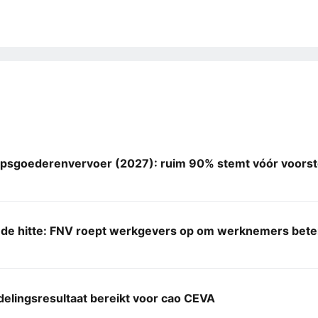
psgoederenvervoer (2027): ruim 90% stemt vóór voorste
 de hitte: FNV roept werkgevers op om werknemers bet
elingsresultaat bereikt voor cao CEVA