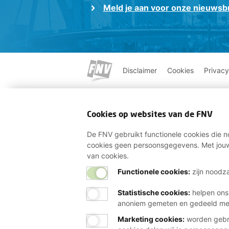
Meld je aan voor onze nieuwsbr
Disclaimer
Cookies
Privacy
Cookies op websites van de FNV
De FNV gebruikt functionele cookies die no
cookies geen persoonsgegevens. Met jouw
van cookies.
Functionele cookies:
zijn noodza
Statistische cookies
:
helpen ons
anoniem gemeten en gedeeld m
Marketing cookies
:
worden gebru