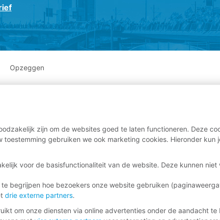
ief
Opzeggen
odzakelijk zijn om de websites goed te laten functioneren. Deze coo
 toestemming gebruiken we ook marketing cookies. Hieronder kun j
kelijk voor de basisfunctionaliteit van de website. Deze kunnen nie
 te begrijpen hoe bezoekers onze website gebruiken (paginaweerg
et
drie externe partners
.
ikt om onze diensten via online advertenties onder de aandacht te 