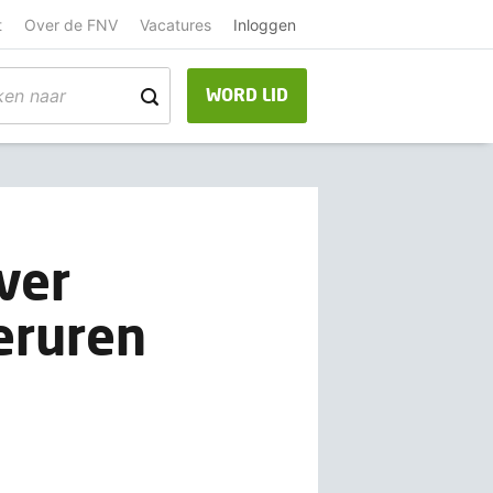
t
Over de FNV
Vacatures
Inloggen
WORD LID
ver
eruren