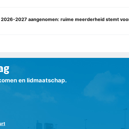
 2026-2027 aangenomen: ruime meerderheid stemt voo
ag
inkomen en lidmaatschap.
urt