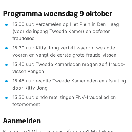
Programma woensdag 9 oktober
15.00 uur: verzamelen op Het Plein in Den Haag
(voor de ingang Tweede Kamer) en oefenen
fraudelied
15.30 uur: Kitty Jong vertelt waarom we actie
voeren en vangt de eerste grote fraude-vissen
15.40 uur: Tweede Kamerleden mogen zelf fraude-
vissen vangen
15.45 uur: reactie Tweede Kamerleden en afsluiting
door Kitty Jong
15.50 uur: einde met zingen FNV-fraudelied en
fotomoment
Aanmelden
Kom je ook? Of wil je meer informatie? Mail FNV-