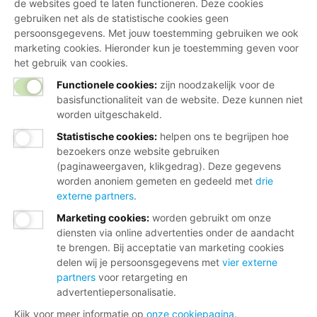
de websites goed te laten functioneren. Deze cookies
gebruiken net als de statistische cookies geen
persoonsgegevens. Met jouw toestemming gebruiken we ook
marketing cookies. Hieronder kun je toestemming geven voor
het gebruik van cookies.
Functionele cookies:
zijn noodzakelijk voor de
basisfunctionaliteit van de website. Deze kunnen niet
worden uitgeschakeld.
Statistische cookies
:
helpen ons te begrijpen hoe
bezoekers onze website gebruiken
(paginaweergaven, klikgedrag). Deze gegevens
worden anoniem gemeten en gedeeld met
drie
externe partners
.
Marketing cookies
:
worden gebruikt om onze
diensten via online advertenties onder de aandacht
te brengen. Bij acceptatie van marketing cookies
delen wij je persoonsgegevens met
vier externe
partners
voor retargeting en
advertentiepersonalisatie.
Kijk voor meer informatie op
onze cookiepagina
.