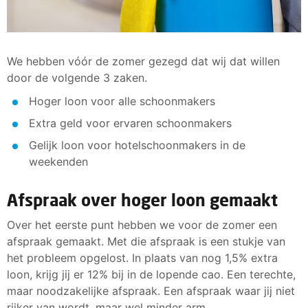
We hebben vóór de zomer gezegd dat wij dat willen
door de volgende 3 zaken.
Hoger loon voor alle schoonmakers
Extra geld voor ervaren schoonmakers
Gelijk loon voor hotelschoonmakers in de
weekenden
Afspraak over hoger loon gemaakt
Over het eerste punt hebben we voor de zomer een
afspraak gemaakt. Met die afspraak is een stukje van
het probleem opgelost. In plaats van nog 1,5% extra
loon, krijg jij er 12% bij in de lopende cao. Een terechte,
maar noodzakelijke afspraak. Een afspraak waar jij niet
rijker van wordt, maar wel minder arm.