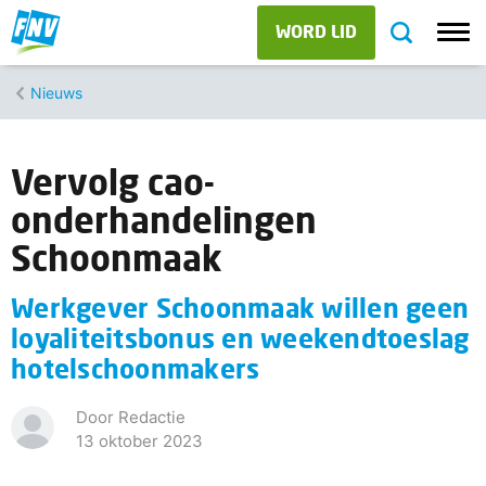
WORD LID
Nieuws
Vervolg cao-
onderhandelingen
Schoonmaak
Werkgever Schoonmaak willen geen
loyaliteitsbonus en weekendtoeslag
hotelschoonmakers
Door Redactie
13 oktober 2023