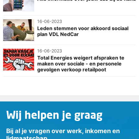
16-06-2023
Leden stemmen voor akkoord sociaal
plan VDL NedCar
16-06-2023
Total Energies weigert afspraken te
maken over sociale - en personele
gevolgen verkoop retailpoot
Wij helpen je graag
Bij al je vragen over werk, inkomen en
lidmaatschap.