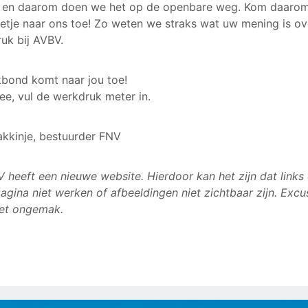
f en daarom doen we het op de openbare weg. Kom daaro
etje naar ons toe! Zo weten we straks wat uw mening is o
uk bij AVBV.
bond komt naar jou toe!
e, vul de werkdruk meter in.
kkinje, bestuurder FNV
 heeft een nieuwe website. Hierdoor kan het zijn dat links
agina niet werken of afbeeldingen niet zichtbaar zijn. Excu
et ongemak.