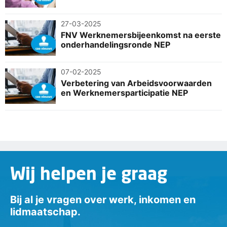
27-03-2025
FNV Werknemersbijeenkomst na eerste
onderhandelingsronde NEP
07-02-2025
Verbetering van Arbeidsvoorwaarden
en Werknemersparticipatie NEP
Wij helpen je graag
Bij al je vragen over werk, inkomen en
lidmaatschap.