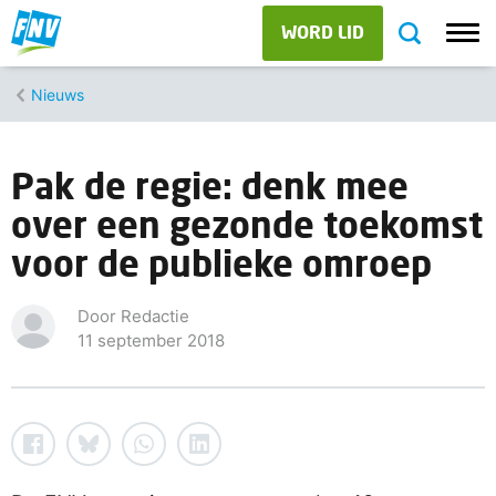
WORD LID
Nieuws
Pak de regie: denk mee
over een gezonde toekomst
voor de publieke omroep
Door Redactie
11 september 2018