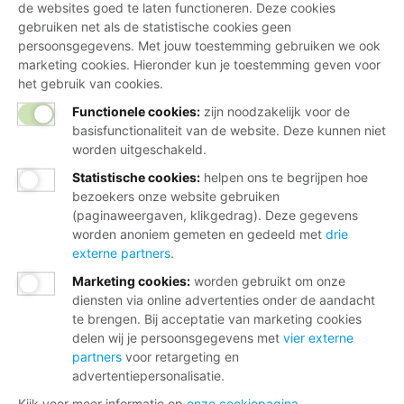
de websites goed te laten functioneren. Deze cookies
gebruiken net als de statistische cookies geen
persoonsgegevens. Met jouw toestemming gebruiken we ook
marketing cookies. Hieronder kun je toestemming geven voor
het gebruik van cookies.
Functionele cookies:
zijn noodzakelijk voor de
basisfunctionaliteit van de website. Deze kunnen niet
worden uitgeschakeld.
Statistische cookies
:
helpen ons te begrijpen hoe
bezoekers onze website gebruiken
(paginaweergaven, klikgedrag). Deze gegevens
worden anoniem gemeten en gedeeld met
drie
externe partners
.
Marketing cookies
:
worden gebruikt om onze
diensten via online advertenties onder de aandacht
te brengen. Bij acceptatie van marketing cookies
delen wij je persoonsgegevens met
vier externe
partners
voor retargeting en
advertentiepersonalisatie.
Kijk voor meer informatie op
onze cookiepagina
.