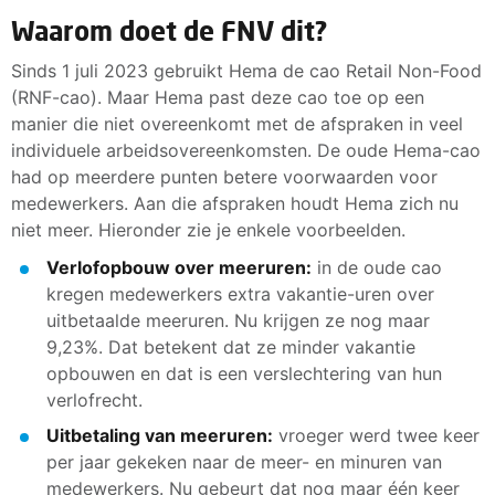
Waarom doet de FNV dit?
Sinds 1 juli 2023 gebruikt Hema de cao Retail Non-Food
(RNF-cao). Maar Hema past deze cao toe op een
manier die niet overeenkomt met de afspraken in veel
individuele arbeidsovereenkomsten. De oude Hema-cao
had op meerdere punten betere voorwaarden voor
medewerkers. Aan die afspraken houdt Hema zich nu
niet meer. Hieronder zie je enkele voorbeelden.
Verlofopbouw over meeruren:
in de oude cao
kregen medewerkers extra vakantie-uren over
uitbetaalde meeruren. Nu krijgen ze nog maar
9,23%. Dat betekent dat ze minder vakantie
opbouwen en dat is een verslechtering van hun
verlofrecht.
Uitbetaling van meeruren:
vroeger werd twee keer
per jaar gekeken naar de meer- en minuren van
medewerkers. Nu gebeurt dat nog maar één keer