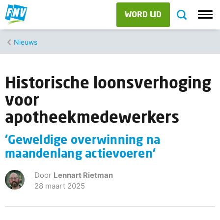
WORD LID
Nieuws
Historische loonsverhoging
voor
apotheekmedewerkers
'Geweldige overwinning na
maandenlang actievoeren'
Door
Lennart Rietman
28 maart 2025