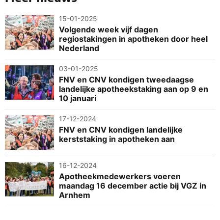
15-01-2025
Volgende week vijf dagen
regiostakingen in apotheken door heel
Nederland
03-01-2025
FNV en CNV kondigen tweedaagse
landelijke apotheekstaking aan op 9 en
10 januari
17-12-2024
FNV en CNV kondigen landelijke
kerststaking in apotheken aan
16-12-2024
Apotheekmedewerkers voeren
maandag 16 december actie bij VGZ in
Arnhem