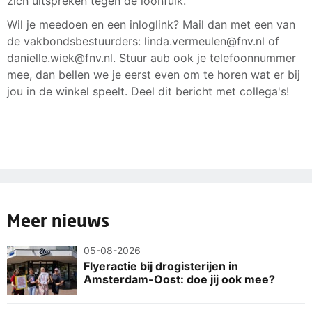
zich uitspreken tegen de loonfuik.
Wil je meedoen en een inloglink? Mail dan met een van
de vakbondsbestuurders: linda.vermeulen@fnv.nl of
danielle.wiek@fnv.nl. Stuur aub ook je telefoonnummer
mee, dan bellen we je eerst even om te horen wat er bij
jou in de winkel speelt. Deel dit bericht met collega's!
Meer nieuws
05-08-2026
Flyeractie bij drogisterijen in
Amsterdam-Oost: doe jij ook mee?