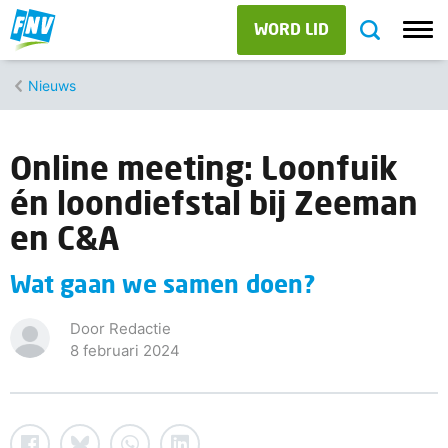
WORD LID
Nieuws
Online meeting: Loonfuik
én loondiefstal bij Zeeman
en C&A
Wat gaan we samen doen?
Door Redactie
8 februari 2024