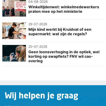
04-08-2026
Winkeltijdenwet: winkelmedewerkers
praten mee op het ministerie
29-07-2026
Mijn kind werkt bij Kruidvat of een
supermarkt: wat zijn de regels?
20-07-2026
Geen loonsverhoging in de optiek, wel
korting op swapfiets? FNV wil cao-
overleg
Wij helpen je graag