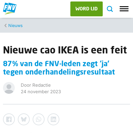
WORD LID
Nieuws
Nieuwe cao IKEA is een feit
87% van de FNV-leden zegt ‘ja’
tegen onderhandelingsresultaat
Door Redactie
24 november 2023