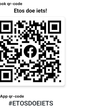
ook qr-code
App qr-code