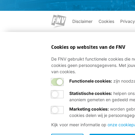
Disclaimer
Cookies
Privacy
Cookies op websites van de FNV
De FNV gebruikt functionele cookies die no
cookies geen persoonsgegevens. Met jouw
van cookies.
Functionele cookies:
zijn noodza
Statistische cookies
:
helpen ons
anoniem gemeten en gedeeld m
Marketing cookies
:
worden gebru
cookies delen wij je persoonsge
Kijk voor meer informatie op
onze cookiep