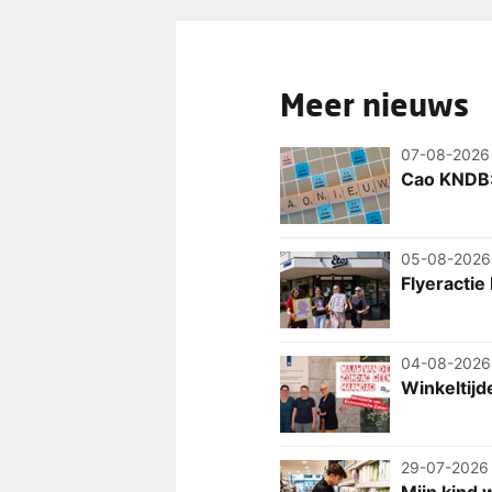
Meer nieuws
07-08-2026
Cao KNDB: 
05-08-2026
Flyeractie
04-08-2026
Winkeltij
29-07-2026
Mijn kind 