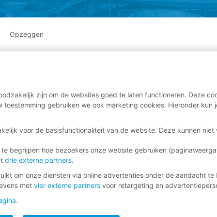
Opzeggen
odzakelijk zijn om de websites goed te laten functioneren. Deze coo
 toestemming gebruiken we ook marketing cookies. Hieronder kun j
kelijk voor de basisfunctionaliteit van de website. Deze kunnen nie
 te begrijpen hoe bezoekers onze website gebruiken (paginaweerg
et
drie externe partners
.
ikt om onze diensten via online advertenties onder de aandacht te 
gevens met
vier externe partners
voor retargeting en advertentieperso
agina
.