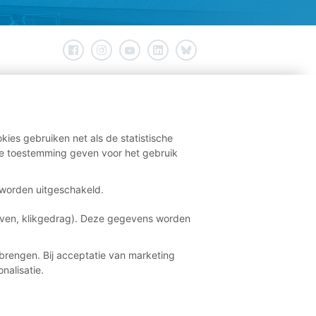
kies gebruiken net als de statistische
e toestemming geven voor het gebruik
t worden uitgeschakeld.
aven, klikgedrag). Deze gegevens worden
brengen. Bij acceptatie van marketing
nalisatie.