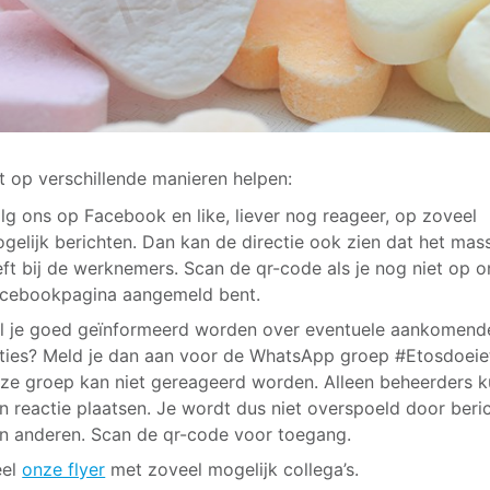
t op verschillende manieren helpen:
lg ons op Facebook en like, liever nog reageer, op zoveel
gelijk berichten. Dan kan de directie ook zien dat het mas
eft bij de werknemers. Scan de qr-code als je nog niet op 
cebookpagina aangemeld bent.
l je goed geïnformeerd worden over eventuele aankomend
ties? Meld je dan aan voor de WhatsApp groep #Etosdoeie
ze groep kan niet gereageerd worden. Alleen beheerders 
n reactie plaatsen. Je wordt dus niet overspoeld door beri
n anderen. Scan de qr-code voor toegang.
eel
onze flyer
met zoveel mogelijk collega’s.