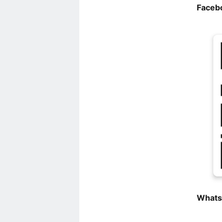
Faceb
Whats