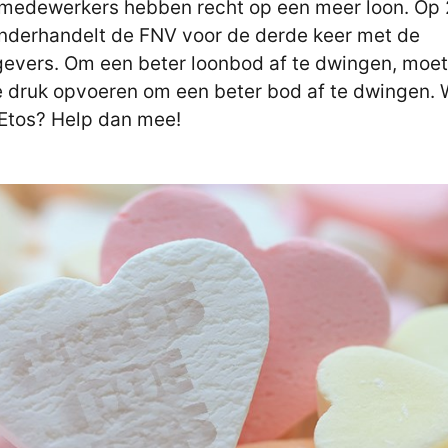
medewerkers hebben recht op een meer loon. Op
onderhandelt de FNV voor de derde keer met de
evers. Om een beter loonbod af te dwingen, moe
 druk opvoeren om een beter bod af te dwingen. 
j Etos? Help dan mee!