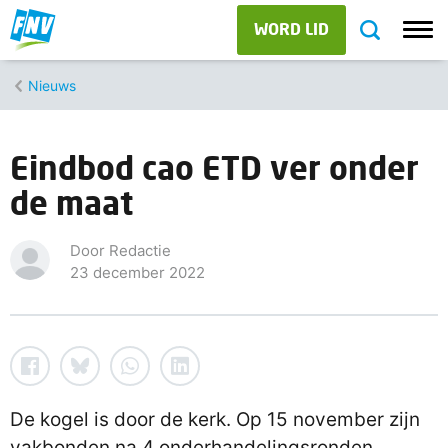
WORD LID
Nieuws
Eindbod cao ETD ver onder
de maat
Door Redactie
23 december 2022
De kogel is door de kerk. Op 15 november zijn
vakbonden na 4 onderhandelingsronden