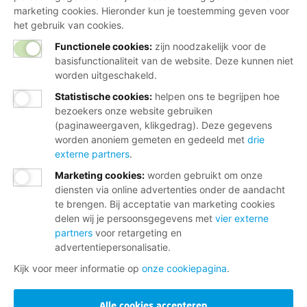
marketing cookies. Hieronder kun je toestemming geven voor
het gebruik van cookies.
Functionele cookies:
zijn noodzakelijk voor de
basisfunctionaliteit van de website. Deze kunnen niet
worden uitgeschakeld.
Statistische cookies
:
helpen ons te begrijpen hoe
bezoekers onze website gebruiken
(paginaweergaven, klikgedrag). Deze gegevens
worden anoniem gemeten en gedeeld met
drie
externe partners
.
Marketing cookies
:
worden gebruikt om onze
diensten via online advertenties onder de aandacht
te brengen. Bij acceptatie van marketing cookies
delen wij je persoonsgegevens met
vier externe
partners
voor retargeting en
advertentiepersonalisatie.
Kijk voor meer informatie op
onze cookiepagina
.
Alle cookies accepteren