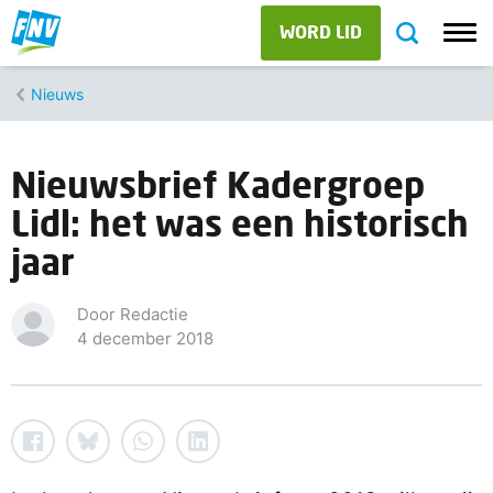
WORD LID
Nieuws
Nieuwsbrief Kadergroep
Lidl: het was een historisch
jaar
Door Redactie
4 december 2018