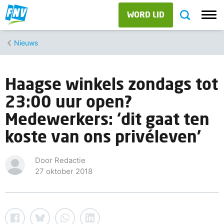
WORD LID
Nieuws
Haagse winkels zondags tot
23:00 uur open?
Medewerkers: ‘dit gaat ten
koste van ons privéleven’
Door Redactie
27 oktober 2018