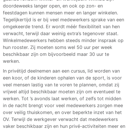
doordeweeks langer open, en ook op zon- en
feestdagen kunnen mensen meer en langer winkelen.
Tegelijkertijd is er bij veel medewerkers sprake van een
omgekeerde trend. Er wordt méér flexibiliteit van hen
verwacht, terwijl daar weinig extra’s tegenover staat.
Winkelmedewerkers hebben steeds minder inspraak op
hun rooster. Zij moeten soms wel 50 uur per week
beschikbaar zijn om bijvoorbeeld maar 30 uur te
werken.
In privétijd deelnemen aan een cursus, lid worden van
een koor, of de kinderen ophalen van de sport, is voor
veel mensen lastig van te voren te plannen, omdat zij
vrijwel altijd beschikbaar moeten zijn om eventueel te
werken. Tot ’s avonds laat werken, of zelfs tot midden
in de nacht brengt voor veel medewerkers zorgen mee
over veilig thuiskomen, en over beperkte inzet van het
OV. Terwijl de werkgever verwacht dat medewerkers
vaker beschikbaar zijn en hun privé-activiteiten meer en