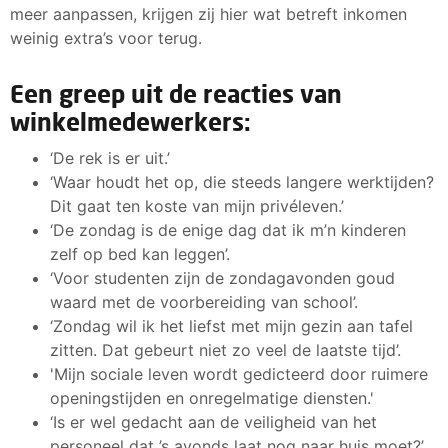
meer aanpassen, krijgen zij hier wat betreft inkomen
weinig extra’s voor terug.
Een greep uit de reacties van
winkelmedewerkers:
‘De rek is er uit.’
‘Waar houdt het op, die steeds langere werktijden?
Dit gaat ten koste van mijn privéleven.’
‘De zondag is de enige dag dat ik m’n kinderen
zelf op bed kan leggen’.
‘Voor studenten zijn de zondagavonden goud
waard met de voorbereiding van school’.
‘Zondag wil ik het liefst met mijn gezin aan tafel
zitten. Dat gebeurt niet zo veel de laatste tijd’.
'Mijn sociale leven wordt gedicteerd door ruimere
openingstijden en onregelmatige diensten.'
‘Is er wel gedacht aan de veiligheid van het
personeel dat ’s avonds laat nog naar huis moet?’