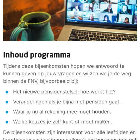
Inhoud programma
Tijdens deze bijeenkomsten hopen we antwoord te
kunnen geven op jouw vragen en wijzen we je de weg
binnen de FNV, bijvoorbeeld bij:
Het nieuwe pensioenstelsel: hoe werkt het?
Veranderingen als je bijna met pensioen gaat.
Waar je nu al rekening mee moet houden.
Welke keuzes je zelf kunt of moet maken.
De bijeenkomsten zijn interessant voor alle leeftijden en
loopbaanfasen: van jonge collega’s die hun pensioen net