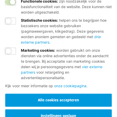
Functionele cookies:
zijn noodzakelijk voor de
basisfunctionaliteit van de website. Deze kunnen niet
worden uitgeschakeld.
Statistische cookies
:
helpen ons te begrijpen hoe
bezoekers onze website gebruiken
(paginaweergaven, klikgedrag). Deze gegevens
worden anoniem gemeten en gedeeld met
drie
externe partners
.
Marketing cookies
:
worden gebruikt om onze
diensten via online advertenties onder de aandacht
te brengen. Bij acceptatie van marketing cookies
delen wij je persoonsgegevens met
vier externe
partners
voor retargeting en
advertentiepersonalisatie.
Kijk voor meer informatie op
onze cookiepagina
.
Alle cookies accepteren
Instellingen opslaan