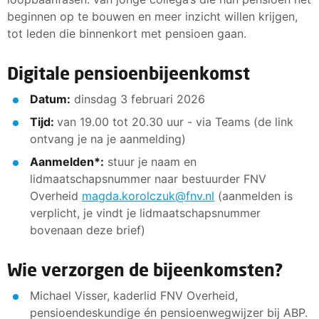
beginnen op te bouwen en meer inzicht willen krijgen,
tot leden die binnenkort met pensioen gaan.
Digitale pensioenbijeenkomst
Datum:
dinsdag 3 februari 2026
Tijd:
van 19.00 tot 20.30 uur - via Teams (de link
ontvang je na je aanmelding)
Aanmelden*:
stuur je naam en
lidmaatschapsnummer naar bestuurder FNV
Overheid
magda.korolczuk@fnv.nl
(aanmelden is
verplicht, je vindt je lidmaatschapsnummer
bovenaan deze brief)
Wie verzorgen de bijeenkomsten?
Michael Visser, kaderlid FNV Overheid,
pensioendeskundige én pensioenwegwijzer bij ABP.