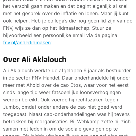
het verschil gaan maken en dat begint eigenlijk al snel
met het gesprek over de inflatie en lonen. Maar jij kunt
ook helpen. Heb je collega’s die nog geen lid zijn van de
FNV, wijs ze dan op het lidmaatschap. Stuur ze
bijvoorbeeld een persoonlijke email via de pagina
fnv.nl/anderlidmaken
.’
Over Ali Aklalouch
Ali Aklalouch werkte de afgelopen 6 jaar als bestuurder
in de sector FNV Handel. Daar onderhandelde hij onder
meer met Ahold over de cao Etos, waar voor het eerst
sinds lange tijd weer fatsoenlijke loonsverhogingen
werden bereikt. Ook voerde hij rechtszaken tegen
Jumbo, omdat onder andere de cao niet goed werd
toegepast. Naast cao-onderhandelingen was hij tevens
betrokken bij reorganisaties. Bij Wehkamp zette hij zich
samen met leden in om de sociale gevolgen op te
vangen. Dit leidde uiteindelijk tot een sociaal plan met