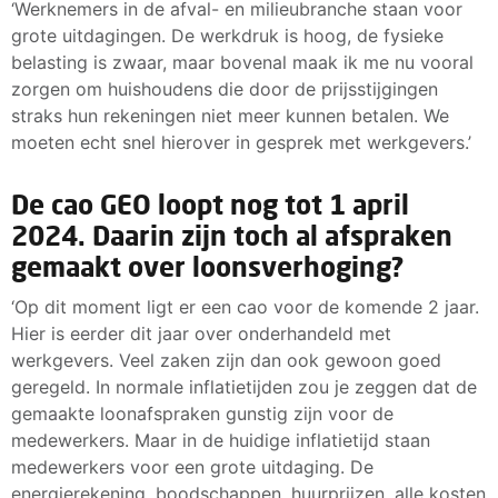
‘Werknemers in de afval- en milieubranche staan voor
grote uitdagingen. De werkdruk is hoog, de fysieke
belasting is zwaar, maar bovenal maak ik me nu vooral
zorgen om huishoudens die door de prijsstijgingen
straks hun rekeningen niet meer kunnen betalen. We
moeten echt snel hierover in gesprek met werkgevers.’
De cao GEO loopt nog tot 1 april
2024. Daarin zijn toch al afspraken
gemaakt over loonsverhoging?
‘Op dit moment ligt er een cao voor de komende 2 jaar.
Hier is eerder dit jaar over onderhandeld met
werkgevers. Veel zaken zijn dan ook gewoon goed
geregeld. In normale inflatietijden zou je zeggen dat de
gemaakte loonafspraken gunstig zijn voor de
medewerkers. Maar in de huidige inflatietijd staan
medewerkers voor een grote uitdaging. De
energierekening, boodschappen, huurprijzen, alle kosten