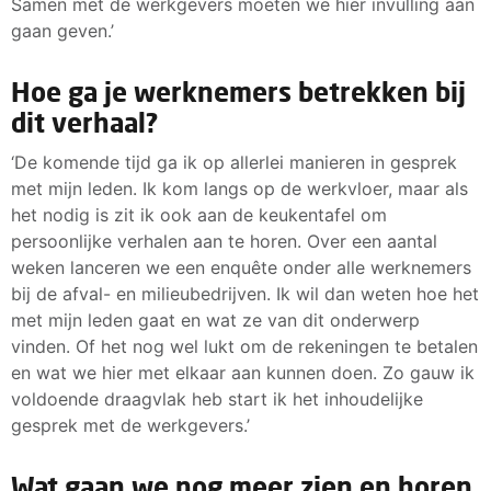
Samen met de werkgevers moeten we hier invulling aan
gaan geven.’
Hoe ga je werknemers betrekken bij
dit verhaal?
‘De komende tijd ga ik op allerlei manieren in gesprek
met mijn leden. Ik kom langs op de werkvloer, maar als
het nodig is zit ik ook aan de keukentafel om
persoonlijke verhalen aan te horen. Over een aantal
weken lanceren we een enquête onder alle werknemers
bij de afval- en milieubedrijven. Ik wil dan weten hoe het
met mijn leden gaat en wat ze van dit onderwerp
vinden. Of het nog wel lukt om de rekeningen te betalen
en wat we hier met elkaar aan kunnen doen. Zo gauw ik
voldoende draagvlak heb start ik het inhoudelijke
gesprek met de werkgevers.’
Wat gaan we nog meer zien en horen