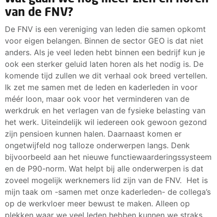
van de FNV?
De FNV is een vereniging van leden die samen opkomt
voor eigen belangen. Binnen de sector GEO is dat niet
anders. Als je veel leden hebt binnen een bedrijf kun je
ook een sterker geluid laten horen als het nodig is. De
komende tijd zullen we dit verhaal ook breed vertellen.
Ik zet me samen met de leden en kaderleden in voor
méér loon, maar ook voor het verminderen van de
werkdruk en het verlagen van de fysieke belasting van
het werk. Uiteindelijk wil iedereen ook gewoon gezond
zijn pensioen kunnen halen. Daarnaast komen er
ongetwijfeld nog talloze onderwerpen langs. Denk
bijvoorbeeld aan het nieuwe functiewaarderingssysteem
en de P90-norm. Wat helpt bij alle onderwerpen is dat
zoveel mogelijk werknemers lid zijn van de FNV. Het is
mijn taak om -samen met onze kaderleden- de collega’s
op de werkvloer meer bewust te maken. Alleen op
plekken waar we veel leden hebben kunnen we straks