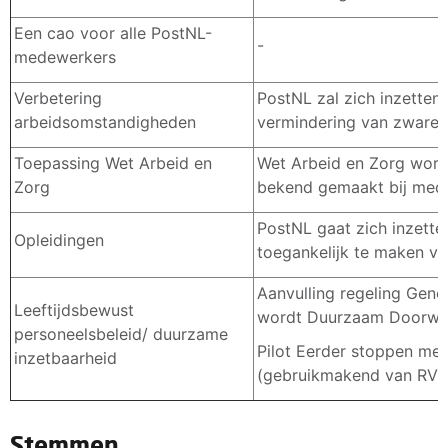
Een cao voor alle PostNL-
-
medewerkers
Verbetering
PostNL zal zich inzetten
arbeidsomstandigheden
vermindering van zware 
Toepassing Wet Arbeid en
Wet Arbeid en Zorg wordt
Zorg
bekend gemaakt bij med
PostNL gaat zich inzett
Opleidingen
toegankelijk te maken vo
Aanvulling regeling Gene
Leeftijdsbewust
wordt Duurzaam Doorwe
personeelsbeleid/ duurzame
Pilot Eerder stoppen me
inzetbaarheid
(gebruikmakend van RVU-v
Stemmen