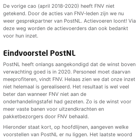
De vorige cao (april 2018-2020) heeft FNV niet
getekend. Door de acties van FNV-leden zijn we nu
weer gesprekpartner van PostNL. Actievoeren loont! Via
deze weg worden de actievoerders dan ook bedankt
voor hun inzet.
Eindvoorstel PostNL
PostNL heeft onlangs aangekondigd dat de winst boven
verwachting goed is in 2020. Personeel moet daarvan
meeprofiteren, vindt FNV. Helaas zien we dat onze inzet
niet helemaal is gerealiseerd. Het resultaat is wel veel
beter dan wanneer FNV niet aan de
onderhandelingstafel had gezeten. Zo is de winst voor
meer vaste banen voor uitzendkrachten en
pakketbezorgers door FNV behaald.
Hieronder staat kort, op hoofdlijnen, aangeven welke
voorstellen van PostNL er nu liggen. Het laatste woord