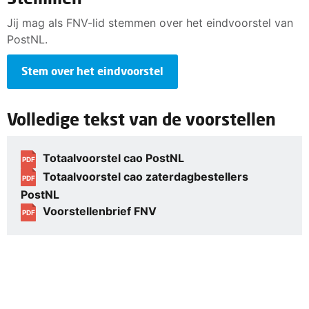
Jij mag als FNV-lid stemmen over het eindvoorstel van
PostNL.
Stem over het eindvoorstel
Volledige tekst van de voorstellen
Totaalvoorstel cao PostNL
PDF
Totaalvoorstel cao zaterdagbestellers
PDF
PostNL
Voorstellenbrief FNV
PDF