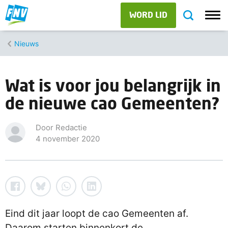
WORD LID
Nieuws
Wat is voor jou belangrijk in
de nieuwe cao Gemeenten?
Door Redactie
4 november 2020
Eind dit jaar loopt de cao Gemeenten af.
Daarom starten binnenkort de