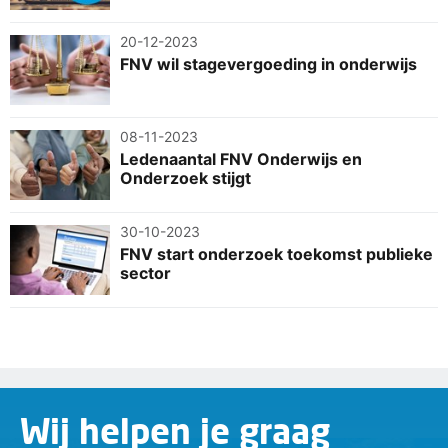
20-12-2023
FNV wil stagevergoeding in onderwijs
08-11-2023
Ledenaantal FNV Onderwijs en
Onderzoek stijgt
30-10-2023
FNV start onderzoek toekomst publieke
sector
Wij helpen je graag