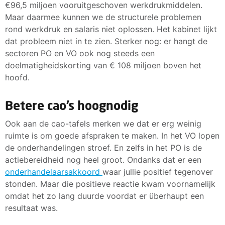
€96,5 miljoen vooruitgeschoven werkdrukmiddelen.
Maar daarmee kunnen we de structurele problemen
rond werkdruk en salaris niet oplossen. Het kabinet lijkt
dat probleem niet in te zien. Sterker nog: er hangt de
sectoren PO en VO ook nog steeds een
doelmatigheidskorting van € 108 miljoen boven het
hoofd.
Betere cao’s hoognodig
Ook aan de cao-tafels merken we dat er erg weinig
ruimte is om goede afspraken te maken. In het VO lopen
de onderhandelingen stroef. En zelfs in het PO is de
actiebereidheid nog heel groot. Ondanks dat er een
onderhandelaarsakkoord
waar jullie positief tegenover
stonden. Maar die positieve reactie kwam voornamelijk
omdat het zo lang duurde voordat er überhaupt een
resultaat was.